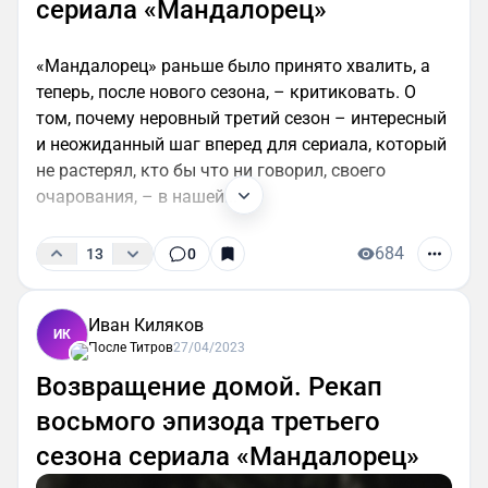
сериала «Мандалорец»
«Мандалорец» раньше было принято хвалить, а
теперь, после нового сезона, – критиковать. О
том, почему неровный третий сезон – интересный
и неожиданный шаг вперед для сериала, который
не растерял, кто бы что ни говорил, своего
очарования, – в нашей...
684
13
0
Иван Киляков
ИК
После Титров
27/04/2023
Возвращение домой. Рекап
восьмого эпизода третьего
сезона сериала «Мандалорец»