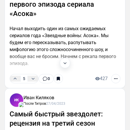
первого эпизода сериала
«Асока»
Начал выходить один из самых ожидаемых
сериалов года «Звездные войны: Асока». Мы
будем его пересказывать, распутывать
мифологию этого сложносочиненного шоу, и
вообще вас не бросим. Начнем с рекапа первого
эпизода.
427
5
0
Иван Киляков
ИК
После Титров
27/04/2023
Самый быстрый звездолет:
рецензия на третий сезон