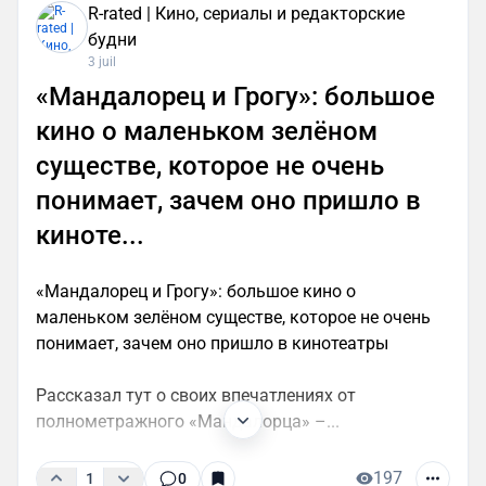
R-rated | Кино, сериалы и редакторские
будни
3 juil
«Мандалорец и Грогу»: большое
кино о маленьком зелёном
существе, которое не очень
понимает, зачем оно пришло в
киноте...
«Мандалорец и Грогу»: большое кино о
маленьком зелёном существе, которое не очень
понимает, зачем оно пришло в кинотеатры
Рассказал тут о своих впечатлениях от
полнометражного «Мандалорца» –...
197
1
0