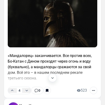
«Мандалорец» заканчивается. Все против всех,
Бо-Катан с Дином проходят через огонь и воду
(буквально), а мандалорцы сражаются за свой
дом. Всё это – в нашем последнем рекапе
третьего сезона.
523
4
0