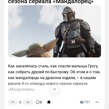
сезона сериала «Мандалорец»
Как закалялась сталь, как спасли малыша Грогу,
как собрать друзей по-быстрому. Об этом и о том,
как мандалорцы на дракона ходили, – в нашем
рекапе 4-го эпизода нового сезона сериала
«Мандалорец».
741
3
0