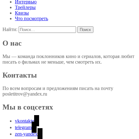
Интервью
Трейлеры
Квизы
Что посмотреть
Найти:
О нас
Мы — команда поклонников кино и сериалов, которая любит
писать о фильмах не меньше, чем смотреть их.
Контакты
По всем вопросам и предложениям писать на почту
posletitrov@yandex.ru
Мы в соцсетях
vkontakte
telegram
zen-yandex