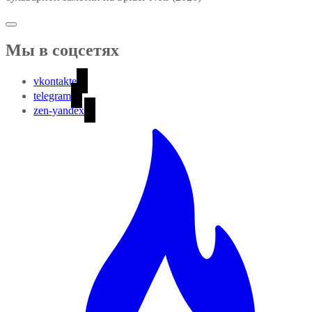
Мы в соцсетях
vkontakte
telegram
zen-yandex