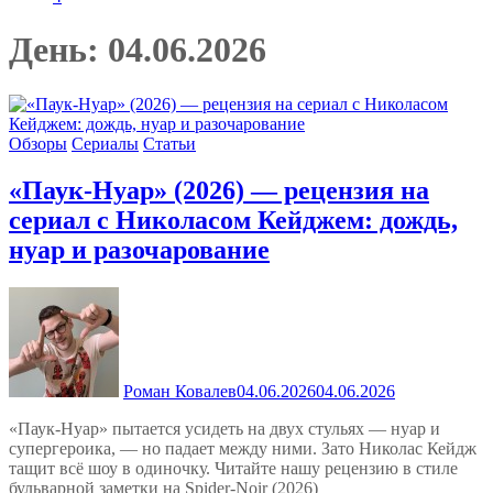
День:
04.06.2026
Обзоры
Сериалы
Статьи
«Паук-Нуар» (2026) — рецензия на
сериал с Николасом Кейджем: дождь,
нуар и разочарование
Роман Ковалев
04.06.2026
04.06.2026
«Паук-Нуар» пытается усидеть на двух стульях — нуар и
супергероика, — но падает между ними. Зато Николас Кейдж
тащит всё шоу в одиночку. Читайте нашу рецензию в стиле
бульварной заметки на Spider-Noir (2026)