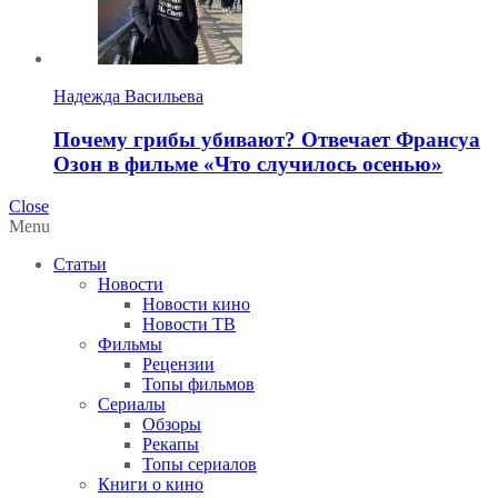
Надежда Васильева
Почему грибы убивают? Отвечает Франсуа
Озон в фильме «Что случилось осенью»
Close
Menu
Статьи
Новости
Новости кино
Новости ТВ
Фильмы
Рецензии
Топы фильмов
Сериалы
Обзоры
Рекапы
Топы сериалов
Книги о кино