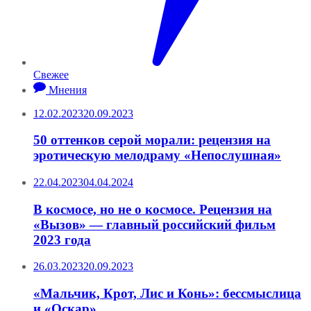
Свежее
Мнения
12.02.2023
20.09.2023
50 оттенков серой морали: рецензия на
эротическую мелодраму «Непослушная»
22.04.2023
04.04.2024
В космосе, но не о космосе. Рецензия на
«Вызов» — главный российский фильм
2023 года
26.03.2023
20.09.2023
«Мальчик, Крот, Лис и Конь»: бессмыслица
и «Оскар»