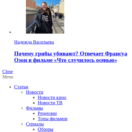
Надежда Васильева
Почему грибы убивают? Отвечает Франсуа
Озон в фильме «Что случилось осенью»
Close
Menu
Статьи
Новости
Новости кино
Новости ТВ
Фильмы
Рецензии
Топы фильмов
Сериалы
Обзоры