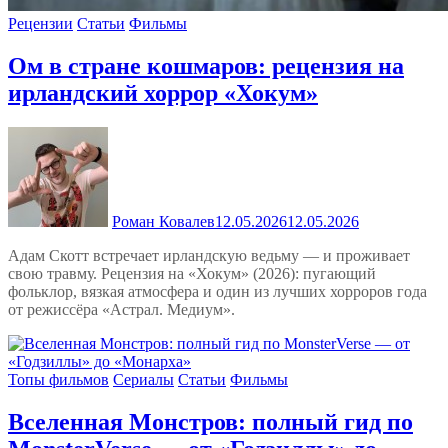
Рецензии
Статьи
Фильмы
Ом в стране кошмаров: рецензия на
ирландский хоррор «Хокум»
Роман Ковалев
12.05.2026
12.05.2026
Адам Скотт встречает ирландскую ведьму — и проживает
свою травму. Рецензия на «Хокум» (2026): пугающий
фольклор, вязкая атмосфера и один из лучших хорроров года
от режиссёра «Астрал. Медиум».
Топы фильмов
Сериалы
Статьи
Фильмы
Вселенная Монстров: полный гид по