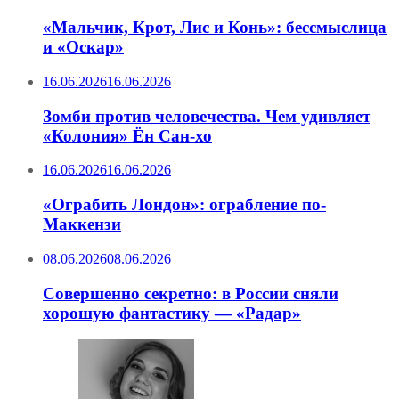
«Мальчик, Крот, Лис и Конь»: бессмыслица
и «Оскар»
16.06.2026
16.06.2026
Зомби против человечества. Чем удивляет
«Колония» Ён Сан-хо
16.06.2026
16.06.2026
«Ограбить Лондон»: ограбление по-
Маккензи
08.06.2026
08.06.2026
Совершенно секретно: в России сняли
хорошую фантастику — «Радар»