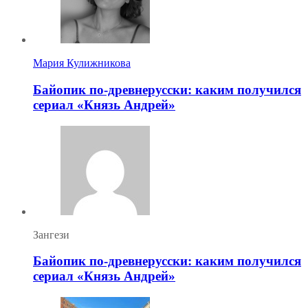
Мария Кулижникова
Байопик по-древнерусски: каким получился
сериал «Князь Андрей»
Зангези
Байопик по-древнерусски: каким получился
сериал «Князь Андрей»