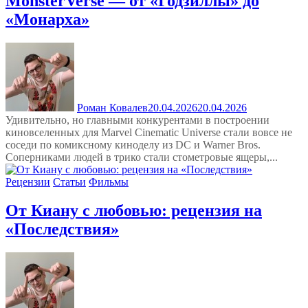
MonsterVerse — от «Годзиллы» до
«Монарха»
Роман Ковалев
20.04.2026
20.04.2026
Удивительно, но главными конкурентами в построении
киновселенных для Marvel Cinematic Universe стали вовсе не
соседи по комиксному киноделу из DC и Warner Bros.
Соперниками людей в трико стали стометровые ящеры,...
Рецензии
Статьи
Фильмы
От Киану с любовью: рецензия на
«Последствия»