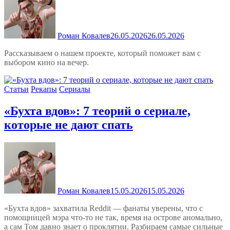
Роман Ковалев
26.05.2026
26.05.2026
Рассказываем о нашем проекте, который поможет вам с
выбором кино на вечер.
Статьи
Рекапы
Сериалы
«Бухта вдов»: 7 теорий о сериале,
которые не дают спать
Роман Ковалев
15.05.2026
15.05.2026
«Бухта вдов» захватила Reddit — фанаты уверены, что с
помощницей мэра что-то не так, время на острове аномально,
а сам Том давно знает о проклятии. Разбираем самые сильные