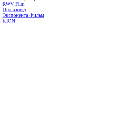
RWV Film
Про:взгляд
Экспонента Фильм
KION