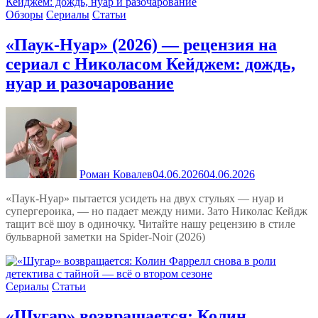
Обзоры
Сериалы
Статьи
«Паук-Нуар» (2026) — рецензия на
сериал с Николасом Кейджем: дождь,
нуар и разочарование
Роман Ковалев
04.06.2026
04.06.2026
«Паук-Нуар» пытается усидеть на двух стульях — нуар и
супергероика, — но падает между ними. Зато Николас Кейдж
тащит всё шоу в одиночку. Читайте нашу рецензию в стиле
бульварной заметки на Spider-Noir (2026)
Сериалы
Статьи
«Шугар» возвращается: Колин