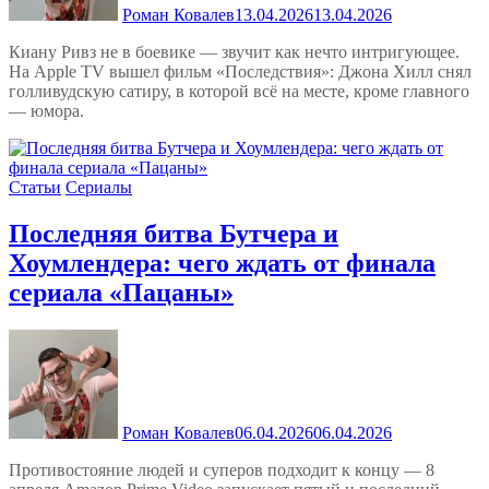
Роман Ковалев
13.04.2026
13.04.2026
Киану Ривз не в боевике — звучит как нечто интригующее.
На Apple TV вышел фильм «Последствия»: Джона Хилл снял
голливудскую сатиру, в которой всё на месте, кроме главного
— юмора.
Статьи
Сериалы
Последняя битва Бутчера и
Хоумлендера: чего ждать от финала
сериала «Пацаны»
Роман Ковалев
06.04.2026
06.04.2026
Противостояние людей и суперов подходит к концу — 8