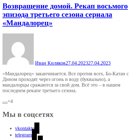
Возвращение домой. Рекап восьмого
эпизода третьего сезона сериала
«Мандалорец»
Иван Киляков
27.04.2023
27.04.2023
«Мандалорец» заканчивается. Все против всех, Бо-Катан с
Дином проходят через огонь и воду (буквально), а
мандалорцы сражаются за свой дом. Всё это – в нашем
последнем рекапе третьего сезона.
+4
Мы в соцсетях
vkontakte
telegram