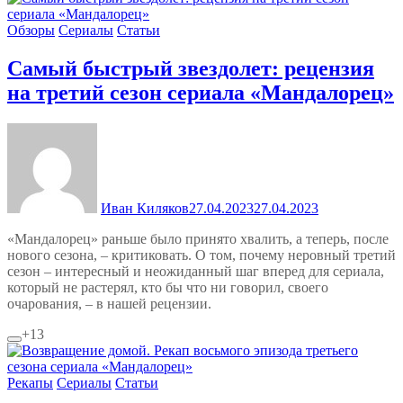
Обзоры
Сериалы
Статьи
Самый быстрый звездолет: рецензия
на третий сезон сериала «Мандалорец»
Иван Киляков
27.04.2023
27.04.2023
«Мандалорец» раньше было принято хвалить, а теперь, после
нового сезона, – критиковать. О том, почему неровный третий
сезон – интересный и неожиданный шаг вперед для сериала,
который не растерял, кто бы что ни говорил, своего
очарования, – в нашей рецензии.
+13
Рекапы
Сериалы
Статьи