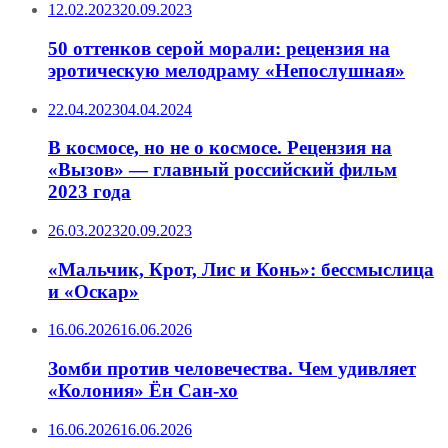
12.02.2023
20.09.2023
50 оттенков серой морали: рецензия на
эротическую мелодраму «Непослушная»
22.04.2023
04.04.2024
В космосе, но не о космосе. Рецензия на
«Вызов» — главный российский фильм
2023 года
26.03.2023
20.09.2023
«Мальчик, Крот, Лис и Конь»: бессмыслица
и «Оскар»
16.06.2026
16.06.2026
Зомби против человечества. Чем удивляет
«Колония» Ён Сан-хо
16.06.2026
16.06.2026