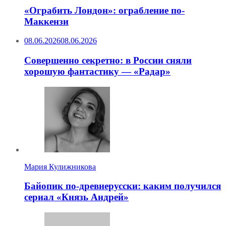
«Ограбить Лондон»: ограбление по-
Маккензи
08.06.2026
08.06.2026
Совершенно секретно: в России сняли
хорошую фантастику — «Радар»
Мария Кулижникова
Байопик по-древнерусски: каким получился
сериал «Князь Андрей»