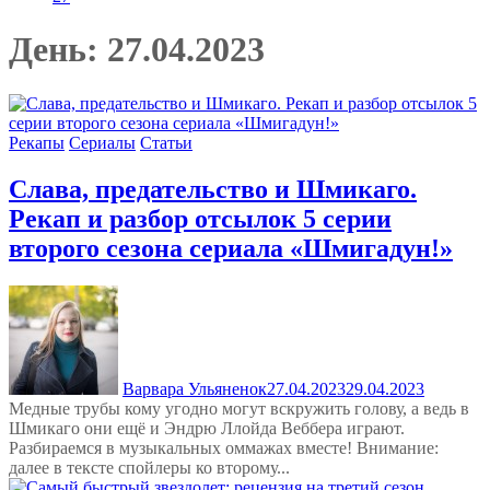
День:
27.04.2023
Рекапы
Сериалы
Статьи
Слава, предательство и Шмикаго.
Рекап и разбор отсылок 5 серии
второго сезона сериала «Шмигадун!»
Варвара Ульяненок
27.04.2023
29.04.2023
Медные трубы кому угодно могут вскружить голову, а ведь в
Шмикаго они ещё и Эндрю Ллойда Веббера играют.
Разбираемся в музыкальных оммажах вместе! Внимание:
далее в тексте спойлеры ко второму...