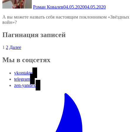
Роман Ковалев
04.05.2020
04.05.2020
А вы можете назвать себя настоящим поклонником «Звёздных
войн»?
Пагинация записей
1
2
Далее
Мы в соцсетях
vkontakte
telegram
zen-yandex