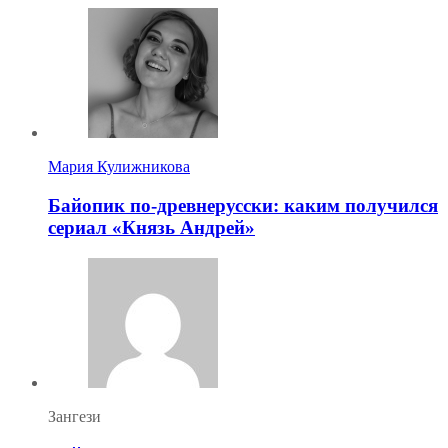
Мария Кулижникова
Байопик по-древнерусски: каким получился
сериал «Князь Андрей»
Зангези