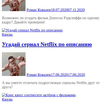
Роман Ковалев
18.07.2020
07.11.2020
Возможно ли угадать фильм Дэниэла Рэдклиффа по одному
кадру? Давайте проверим!
Квизы
Угадай сериал Netflix по описанию
Роман Ковалев
17.06.2020
17.06.2020
А вы умеете отличать подростковые сериалы Netflix друг от
друга?
Квизы