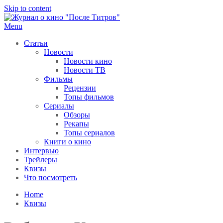
Skip to content
Menu
После титров
Всё как у всех, только чуточку интереснее
Статьи
Новости
Новости кино
Новости ТВ
Фильмы
Рецензии
Топы фильмов
Сериалы
Обзоры
Рекапы
Топы сериалов
Книги о кино
Интервью
Трейлеры
Квизы
Что посмотреть
Home
Квизы