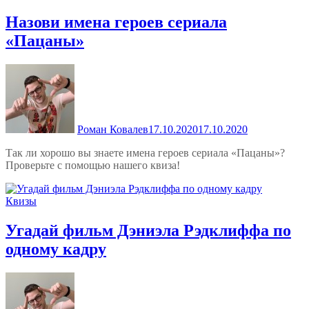
Назови имена героев сериала
«Пацаны»
Роман Ковалев
17.10.2020
17.10.2020
Так ли хорошо вы знаете имена героев сериала «Пацаны»?
Проверьте с помощью нашего квиза!
Квизы
Угадай фильм Дэниэла Рэдклиффа по
одному кадру