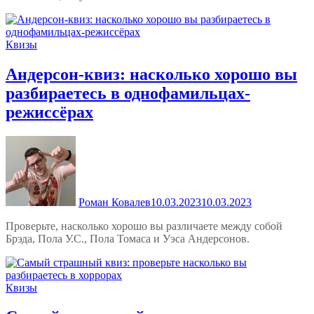
Квизы
Андерсон-квиз: насколько хорошо вы
разбираетесь в однофамильцах-
режиссёрах
Роман Ковалев
10.03.2023
10.03.2023
Проверьте, насколько хорошо вы различаете между собой
Брэда, Пола У.С., Пола Томаса и Уэса Андерсонов.
Квизы