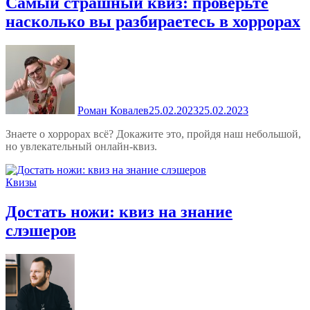
Самый страшный квиз: проверьте
насколько вы разбираетесь в хоррорах
Роман Ковалев
25.02.2023
25.02.2023
Знаете о хоррорах всё? Докажите это, пройдя наш небольшой,
но увлекательный онлайн-квиз.
Квизы
Достать ножи: квиз на знание
слэшеров