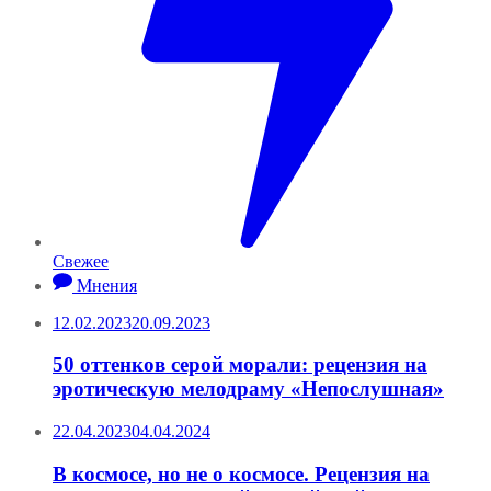
Свежее
Мнения
12.02.2023
20.09.2023
50 оттенков серой морали: рецензия на
эротическую мелодраму «Непослушная»
22.04.2023
04.04.2024
В космосе, но не о космосе. Рецензия на