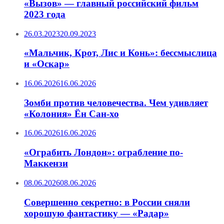
«Вызов» — главный российский фильм
2023 года
26.03.2023
20.09.2023
«Мальчик, Крот, Лис и Конь»: бессмыслица
и «Оскар»
16.06.2026
16.06.2026
Зомби против человечества. Чем удивляет
«Колония» Ён Сан-хо
16.06.2026
16.06.2026
«Ограбить Лондон»: ограбление по-
Маккензи
08.06.2026
08.06.2026
Совершенно секретно: в России сняли
хорошую фантастику — «Радар»