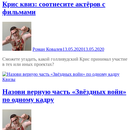
Крис квиз: соотнесите актёров с
фильмами
Роман Ковалев
13.05.2020
13.05.2020
Сможете угадать, какой голливудский Крис принимал участие
в тех или иных проектах?
Квизы
Назови верную часть «Звёздных войн»
по одному кадру