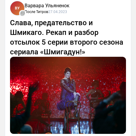
Варвара Ульяненок
ВУ
После Титров
27.04.2023
Слава, предательство и
Шмикаго. Рекап и разбор
отсылок 5 серии второго сезона
сериала «Шмигадун!»