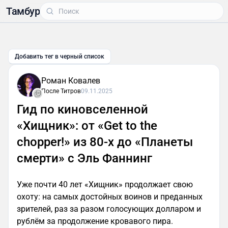
Тамбур
Добавить тег в черный список
Роман Ковалев
После Титров
09.11.2025
Гид по киновселенной
«Хищник»: от «Get to the
chopper!» из 80-х до «Планеты
смерти» с Эль Фаннинг
Уже почти 40 лет «Хищник» продолжает свою
охоту: на самых достойных воинов и преданных
зрителей, раз за разом голосующих долларом и
рублём за продолжение кровавого пира.