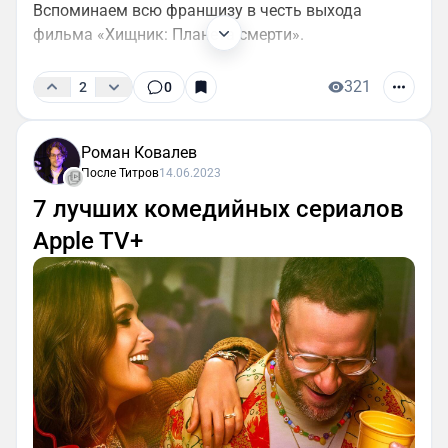
Вспоминаем всю франшизу в честь выхода
фильма «Хищник: Планета смерти».
321
2
0
Роман Ковалев
После Титров
14.06.2023
7 лучших комедийных сериалов
Apple TV+