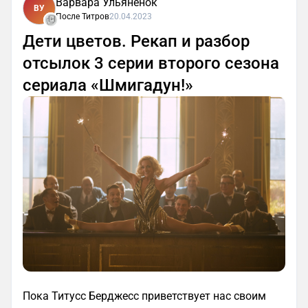
Варвара Ульяненок
ВУ
После Титров
20.04.2023
Дети цветов. Рекап и разбор
отсылок 3 серии второго сезона
сериала «Шмигадун!»
Пока Титусс Берджесс приветствует нас своим