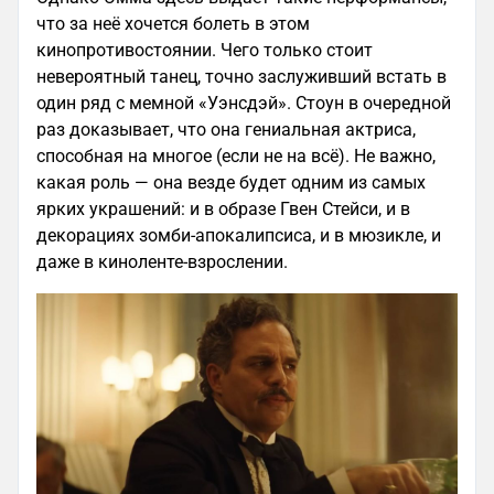
что за неё хочется болеть в этом
кинопротивостоянии. Чего только стоит
невероятный танец, точно заслуживший встать в
один ряд с мемной «Уэнсдэй». Стоун в очередной
раз доказывает, что она гениальная актриса,
способная на многое (если не на всё). Не важно,
какая роль — она везде будет одним из самых
ярких украшений: и в образе Гвен Стейси, и в
декорациях зомби-апокалипсиса, и в мюзикле, и
даже в киноленте-взрослении.