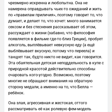
чрезмерно искренна и любопытна. Она не
намерена оправдывать чьих-то ожиданий и жить
по «правилам приличия», поэтому говорит то, что
думает, и делает то, что хочет: много занимается
сексом и без стеснения рассказывает об этом,
рассуждает о жизни (забавно, что философия
появляется в фильме где-то близ Греции), пробует
алкоголь, выплёвывает невкусную еду (а ещё
выблёвывает вкусную, потому что переела) и
танцует так, будто никто не видит, как говорится.
Эта обаятельная детская неподдельность в купе с
природной красотой действительно способны
очаровать кого-угодно. Возможно, поэтому
многие не обращают внимания на обратную
сторону медали, а именно на то, что Белла —
ребёнок.
Она злая, агрессивная и жестокая, оттого
рассматривать её как ролевую фем-модель