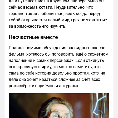
да и путешествие на круизном лайнере было бы
сейчас весьма кстати. Неудивительно, что
героиня такая любопытная, ведь когда перед
тобой открывается целый мир, грех не ухватиться
за возможность его изучить.
Несчастные вместе
Правда, помимо обсуждения очевидных плюсов
фильма, хотелось бы поговорить ещё о сюжетном
наполнении и самих персонажах. Если откинуть
всю красивую ширму, то можно заметить, что
сама по себе история довольно простая, хотя на
деле она хочет казаться сложнее за счёт всех
режиссёрских приёмов и антуража.