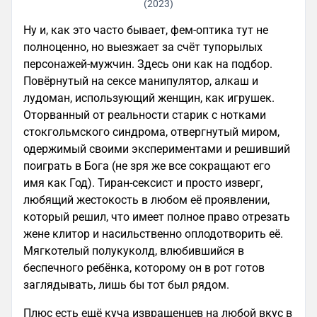
(2023)
Ну и, как это часто бывает, фем-оптика тут не
полноценно, но выезжает за счёт тупорылых
персонажей-мужчин. Здесь они как на подбор.
Повёрнутый на сексе манипулятор, алкаш и
лудоман, использующий женщин, как игрушек.
Оторванный от реальности старик с нотками
стокгольмского синдрома, отвергнутый миром,
одержимый своими экспериментами и решивший
поиграть в Бога (не зря же все сокращают его
имя как Год). Тиран-сексист и просто изверг,
любящий жестокость в любом её проявлении,
который решил, что имеет полное право отрезать
жене клитор и насильственно оплодотворить её.
Мягкотелый полукуколд, влюбившийся в
беспечного ребёнка, которому он в рот готов
заглядывать, лишь бы тот был рядом.
Плюс есть ещё куча извращенцев на любой вкус в