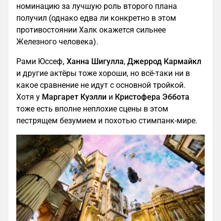
номинацию за лучшую роль второго плана
получил (однако едва ли конкретно в этом
противостоянии Халк окажется сильнее
Железного человека).
Рами Юссеф
, Ханна Шигулла
,
Джеррод Кармайкл
и другие актёры тоже хороши, но всё-таки ни в
какое сравнение не идут с основной тройкой.
Хотя у
Маргарет Куэлли
и
Кристофера Эббота
тоже есть вполне неплохие сцены в этом
пестрящем безумием и похотью стимпанк-мире.