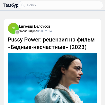
Тамбур
Евгений Белоусов
ЕБ
После Титров
05.03.2024
Pussy Power: рецензия на фильм
«Бедные-несчастные» (2023)