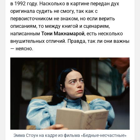
в 1992 году. Насколько в картине передан дух
оригинала судить не смогу, так как с
первоисточником не знаком, но если верить
описаниям, то между книгой и сценарием,
написанным
Тони Макнамарой
, есть несколько
внушительных отличий. Правда, так ли они важны
— неясно.
Эмма Стоун на кадре из фильма «Бедные-несчастные»