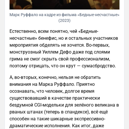
Марк Руффало на кадре из фильма «Бедные-несчастные»
(2023)
Естественно, всем понятно, чей «Бедные-
несчастные» бенефис, но и остальных участников
мероприятия обделять не хочется. Во-первых,
монструозный Уиллем Дефо даже под слоями
грима не смог скрыть свой профессионализм,
поэтому отрицать, что он крут — сумасбродство.
А, во-вторых, конечно, нельзя не обратить
внимания на Марка Руффало. Приятно
осознавать, что человек, долгое время
существовавший в качестве практически
бездумной CGI-модельки для зелёного великана в
рваных штанах (теперь в спандексе), всё ещё
способен на такие шикарные экспрессивно-
драматические исполнения. Как итог, даже