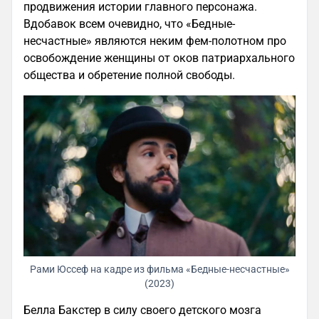
продвижения истории главного персонажа.
Вдобавок всем очевидно, что «Бедные-
несчастные» являются неким фем-полотном про
освобождение женщины от оков патриархального
общества и обретение полной свободы.
Рами Юссеф на кадре из фильма «Бедные-несчастные»
(2023)
Белла Бакстер в силу своего детского мозга