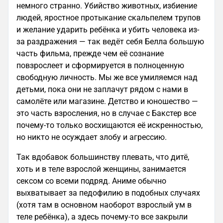
немного странно. Убийство животных, избиение
людей, яростное протыкание скальпелем трупов
и желание ударить ребёнка и убить человека из-
за раздражения — так ведёт себя Белла большую
часть фильма, прежде чем её сознание
повзрослеет и сформируется в полноценную
свободную личность. Мы же все умиляемся над
детьми, пока они не заплачут рядом с нами в
самолёте или магазине. Детство и юношество —
это часть взросления, но в случае с Бакстер все
почему-то только восхищаются её искренностью,
но никто не осуждает злобу и агрессию.
Так вдобавок большинству плевать, что дитё,
хоть и в теле взрослой женщины, занимается
сексом со всеми подряд. Аниме обычно
выхватывает за педофилию в подобных случаях
(хотя там в основном наоборот взрослый ум в
теле ребёнка), а здесь почему-то все закрыли