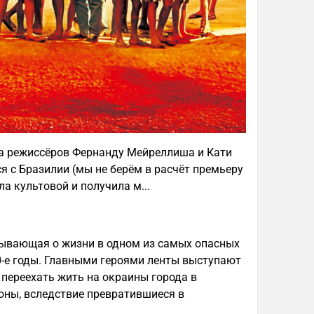
ма режиссёров Фернанду Мейреллиша и Кати
я с Бразилии (мы не берём в расчёт премьеру
ла культовой и получила м...
зывающая о жизни в одном из самых опасных
80-е годы. Главными героями ленты выступают
переехать жить на окраины города в
оны, вследствие превратившиеся в