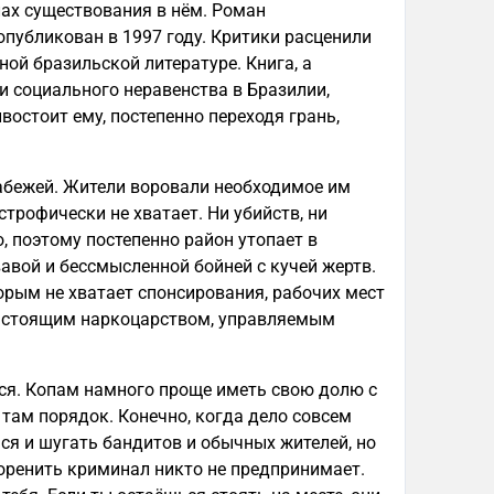
лах существования в нём. Роман
опубликован в 1997 году. Критики расценили
ой бразильской литературе. Книга, а
и социального неравенства в Бразилии,
востоит ему, постепенно переходя грань,
рабежей. Жители воровали необходимое им
строфически не хватает. Ни убийств, ни
о, поэтому постепенно район утопает в
авой и бессмысленной бойней с кучей жертв.
орым не хватает спонсирования, рабочих мест
настоящим наркоцарством, управляемым
ётся. Копам намного проще иметь свою долю с
 там порядок. Конечно, когда дело совсем
ся и шугать бандитов и обычных жителей, но
оренить криминал никто не предпринимает.