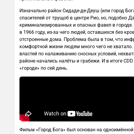
Изначально район Сидаде-де-Деуш (или город Бог
спасителей от трущоб в центре Рио, но, подобно Д
криминализированных и опасных фавел в городе
в 1966 году, из-за чего людей, оставшихся без кро
отстроенные дома. Проблема была в том, что инф
комфортной жизни людям много чего не хватало. 
властей по налаживанию сносных условий, нехват
районе начались налёты и грабежи. И в итоге CDD 
«городе» по сей день.
Фильм «Город Бога» был основан на одноимённой