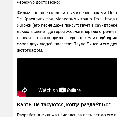
чересчур достоверно).
Фильм наполнен колоритными персонажами. Поч
Зе, Красавчик Нэд, Морковь уж точно. Роль Нэда
Жоржи
(его песня даже присутствует в саундтреке
камео в сцене, где герой Жоржи впервые стреляет 
первая, кто заговорила с персонажем и подбодрил
образ двух людей: писателя Пауло Линса и его др
фотографом.
Карты не тасуются, когда раздаёт Бог
Разработка фильма началась за пять лет до его вы