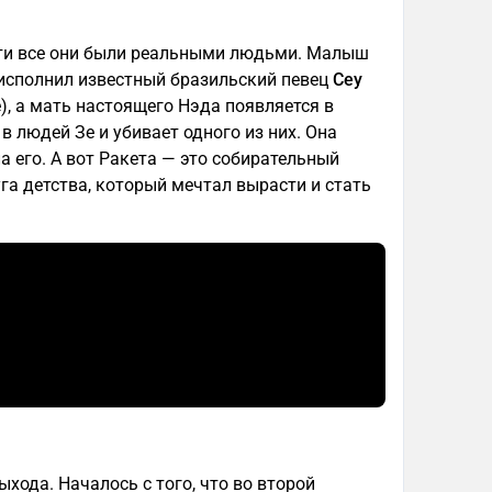
ти все они были реальными людьми. Малыш
 исполнил известный бразильский певец
Сеу
), а мать настоящего Нэда появляется в
в людей Зе и убивает одного из них. Она
а его. А вот Ракета — это собирательный
уга детства, который мечтал вырасти и стать
хода. Началось с того, что во второй