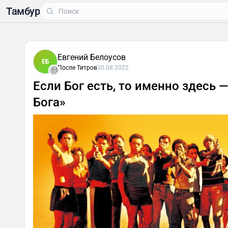
Тамбур
Евгений Белоусов
ЕБ
После Титров
30.08.2022
Если Бог есть, то именно здесь —
Бога»