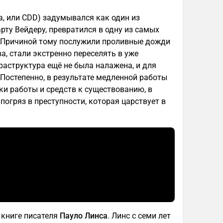
а, или CDD) задумывался как один из
арту Вейдеру, превратился в одну из самых
. Причиной тому послужили проливные дожди
ва, стали экстренно переселять в уже
раструктура ещё не была налажена, и для
Постепенно, в результате медленной работы
ки работы и средств к существованию, в
погряз в преступности, которая царствует в
 книге писателя
Пауло Линса
. Линс с семи лет