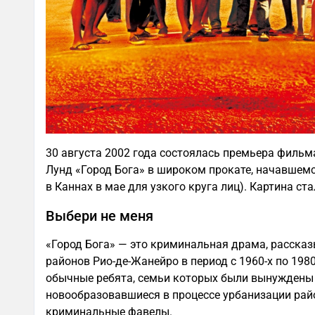
30 августа 2002 года состоялась премьера филь
Лунд «Город Бога» в широком прокате, начавшемс
в Каннах в мае для узкого круга лиц). Картина ста
Выбери не меня
«Город Бога» — это криминальная драма, расска
районов Рио-де-Жанейро в период с 1960-х по 19
обычные ребята, семьи которых были вынуждены 
новообразовавшиеся в процессе урбанизации рай
криминальные фавелы.