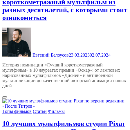
короткометражный мультфильм из
разных десятилетий, с которыми стоит
ознакомиться
Евгений Белоусов
23.03.2023
02.07.2024
История номинации «Лучший короткометражный
мультфильм» в 10 лауреатах премии «Оскар»: от ламповых
нарисованных мультфильмов «Дисней» и антивоенной
мультипликации до качественной авторской анимации наших
дней.
Топы фильмов
Статьи
Фильмы
10 лучших мультфильмов студии Pixar