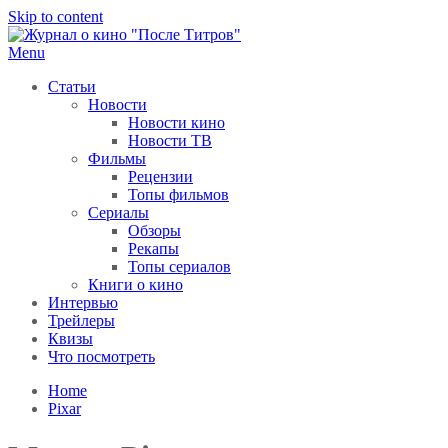
Skip to content
Menu
После титров
Всё как у всех, только чуточку интереснее
Статьи
Новости
Новости кино
Новости ТВ
Фильмы
Рецензии
Топы фильмов
Сериалы
Обзоры
Рекапы
Топы сериалов
Книги о кино
Интервью
Трейлеры
Квизы
Что посмотреть
Home
Pixar