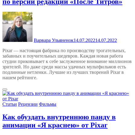
по версии редакции «После Титров»
Варвара Ульяненок
14.07.2022
14.07.2022
Pixar — настоящая фабрика по производству трогательных,
забавных и поучительных шедевров. Каждая новая работа
студии приковывает к себе заслуженное внимание миллионов
зрителей. Но даже среди массы удачных мультфильмов есть
подлинные нетленки. Лучшие из лучших творений Pixar в
нашем рейтинге.
Статьи
Рецензии
Фильмы
Как обуздать внутреннюю панду в
анимации «Я краснею» от Pixar