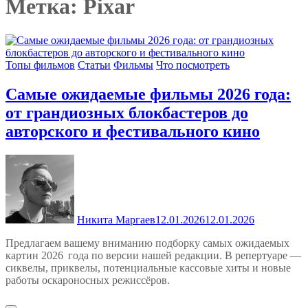
Метка:
Pixar
Топы фильмов
Статьи
Фильмы
Что посмотреть
Самые ожидаемые фильмы 2026 года:
от грандиозных блокбастеров до
авторского и фестивального кино
Никита Маргаев
12.01.2026
12.01.2026
Предлагаем вашему вниманию подборку самых ожидаемых
картин 2026 года по версии нашей редакции. В репертуаре —
сиквелы, приквелы, потенциальные кассовые хиты и новые
работы оскароносных режиссёров.