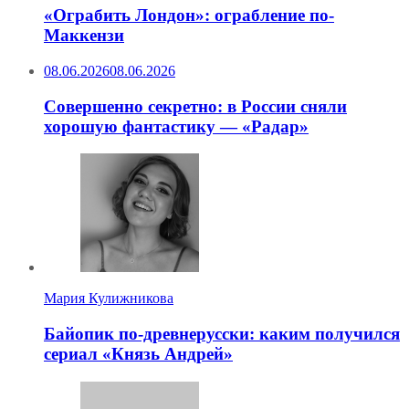
«Ограбить Лондон»: ограбление по-
Маккензи
08.06.2026
08.06.2026
Совершенно секретно: в России сняли
хорошую фантастику — «Радар»
Мария Кулижникова
Байопик по-древнерусски: каким получился
сериал «Князь Андрей»