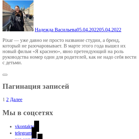
Надежда Васильева
05.04.2022
05.04.2022
Pixar — уже давно не просто название студии, а бренд,
который не разочаровывает. В марте этого года вышел их
новый фильм «Я краснею», явно претендующий на роль
руководства номер один для родителей, как не надо себя вести
с детьми.
Пагинация записей
1
2
Далее
Мы в соцсетях
vkontakte
telegram