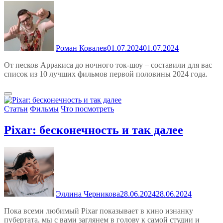
Роман Ковалев
01.07.2024
01.07.2024
От песков Арракиса до ночного ток-шоу – составили для вас
список из 10 лучших фильмов первой половины 2024 года.
Статьи
Фильмы
Что посмотреть
Pixar: бесконечность и так далее
Эллина Черникова
28.06.2024
28.06.2024
Пока всеми любимый Pixar показывает в кино изнанку
пубертата, мы с вами заглянем в голову к самой студии и