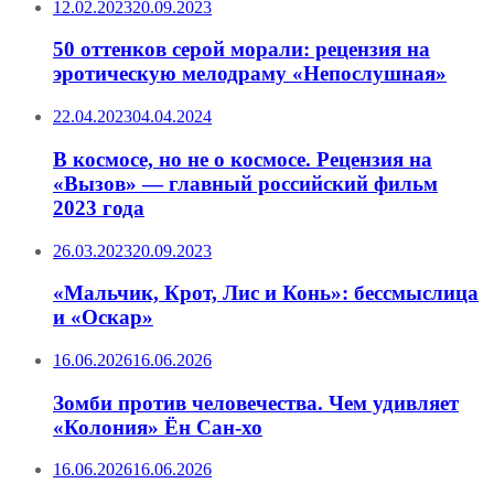
12.02.2023
20.09.2023
50 оттенков серой морали: рецензия на
эротическую мелодраму «Непослушная»
22.04.2023
04.04.2024
В космосе, но не о космосе. Рецензия на
«Вызов» — главный российский фильм
2023 года
26.03.2023
20.09.2023
«Мальчик, Крот, Лис и Конь»: бессмыслица
и «Оскар»
16.06.2026
16.06.2026
Зомби против человечества. Чем удивляет
«Колония» Ён Сан-хо
16.06.2026
16.06.2026