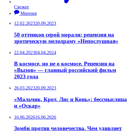
Свежее
Мнения
12.02.2023
20.09.2023
50 оттенков серой морали: рецензия на
эротическую мелодраму «Непослушная»
22.04.2023
04.04.2024
В космосе, но не о космосе. Рецензия на
«Вызов» — главный российский фильм
2023 года
26.03.2023
20.09.2023
«Мальчик, Крот, Лис и Конь»: бессмыслица
и «Оскар»
16.06.2026
16.06.2026
Зомби против человечества. Чем удивляет