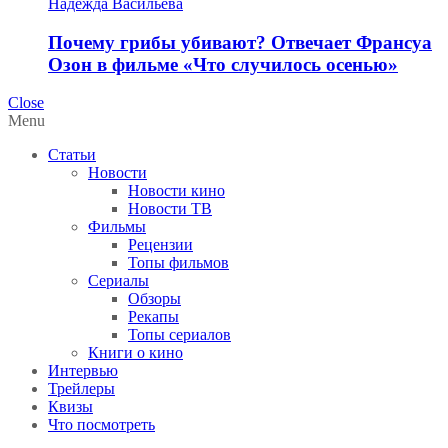
Надежда Васильева
Почему грибы убивают? Отвечает Франсуа
Озон в фильме «Что случилось осенью»
Close
Menu
Статьи
Новости
Новости кино
Новости ТВ
Фильмы
Рецензии
Топы фильмов
Сериалы
Обзоры
Рекапы
Топы сериалов
Книги о кино
Интервью
Трейлеры
Квизы
Что посмотреть