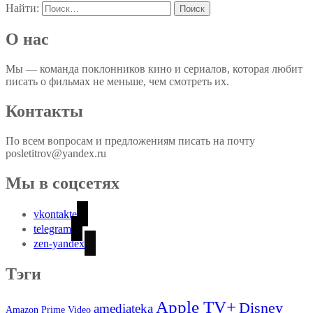
Найти:
О нас
Мы — команда поклонников кино и сериалов, которая любит
писать о фильмах не меньше, чем смотреть их.
Контакты
По всем вопросам и предложениям писать на почту
posletitrov@yandex.ru
Мы в соцсетях
vkontakte
telegram
zen-yandex
Тэги
Apple TV+
Disney
amediateka
Amazon Prime Video