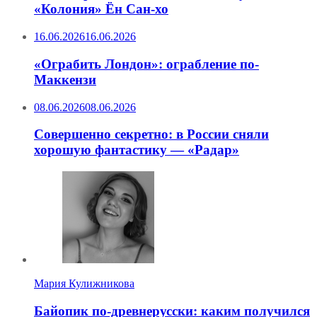
«Колония» Ён Сан-хо
16.06.2026
16.06.2026
«Ограбить Лондон»: ограбление по-
Маккензи
08.06.2026
08.06.2026
Совершенно секретно: в России сняли
хорошую фантастику — «Радар»
Мария Кулижникова
Байопик по-древнерусски: каким получился