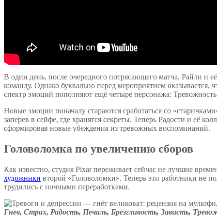
В один день, после очередного потрясающего матча, Райли и е
команду. Однако буквально перед мероприятием оказывается, чт
спектр эмоций пополняют ещё четыре персонажа: Тревожность,
Новые эмоции поначалу стараются сработаться со «старичками»
заперев в сейфе, где хранятся секреты. Теперь Радости и её 
сформировав новые убеждения из тревожных воспоминаний.
Головоломка по увеличению сборов
Как известно, студия Pixar переживает сейчас не лучшие вре
художники
второй «Головоломки». Теперь эти работники не по
трудились с ночными переработками.
Гнев, Страх, Радость, Печаль, Брезгливость, Зависть, Трев