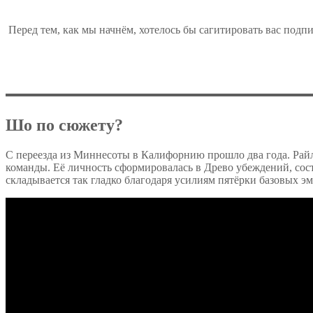
Перед тем, как мы начнём, хотелось бы сагитировать вас подпи
Шо по сюжету?
С переезда из Миннесоты в Калифорнию прошло два года. Райли
команды. Её личность сформировалась в Древо убеждений, со
складывается так гладко благодаря усилиям пятёрки базовых эмо