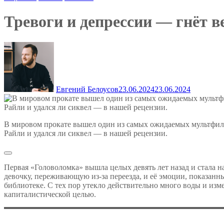
Тревоги и депрессии — гнёт в
Евгений Белоусов
23.06.2024
23.06.2024
В мировом прокате вышел один из самых ожидаемых мультфиль
Райли и удался ли сиквел — в нашей рецензии.
Первая «Головоломка» вышла целых девять лет назад и стала на
девочку, переживающую из-за переезда, и её эмоции, показанн
библиотеке. С тех пор утекло действительно много воды и изм
капиталистической целью.