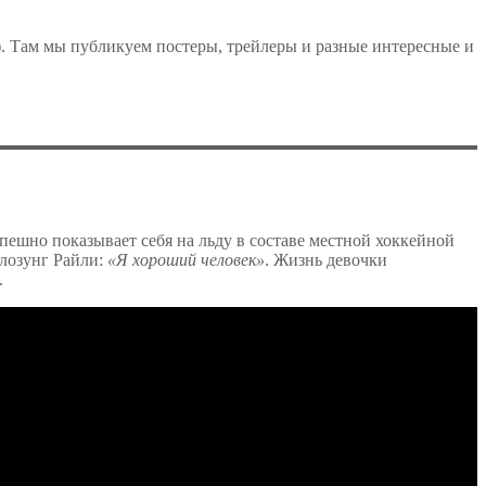
). Там мы публикуем постеры, трейлеры и разные интересные и
спешно показывает себя на льду в составе местной хоккейной
лозунг Райли:
«Я хороший человек»
. Жизнь девочки
.