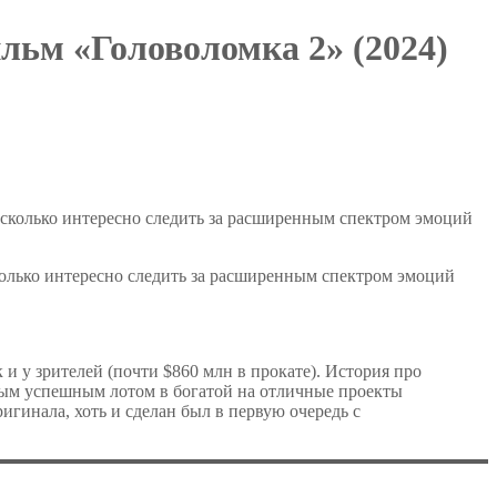
льм «Головоломка 2» (2024)
колько интересно следить за расширенным спектром эмоций
 и у зрителей (почти $860 млн в прокате). История про
ым успешным лотом в богатой на отличные проекты
игинала, хоть и сделан был в первую очередь с