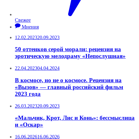
Свежее
Мнения
12.02.2023
20.09.2023
50 оттенков серой морали: рецензия на
эротическую мелодраму «Непослушная»
22.04.2023
04.04.2024
В космосе, но не о космосе. Рецензия на
«Вызов» — главный российский фильм
2023 года
26.03.2023
20.09.2023
«Мальчик, Крот, Лис и Конь»: бессмыслица
и «Оскар»
16.06.2026
16.06.2026