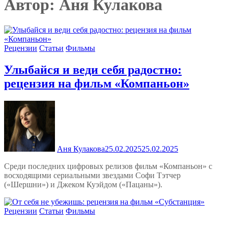
Автор:
Аня Кулакова
Рецензии
Статьи
Фильмы
Улыбайся и веди себя радостно:
рецензия на фильм «Компаньон»
Аня Кулакова
25.02.2025
25.02.2025
Среди последних цифровых релизов фильм «Компаньон» с
восходящими сериальными звездами Софи Тэтчер
(«Шершни») и Джеком Куэйдом («Пацаны»).
Рецензии
Статьи
Фильмы