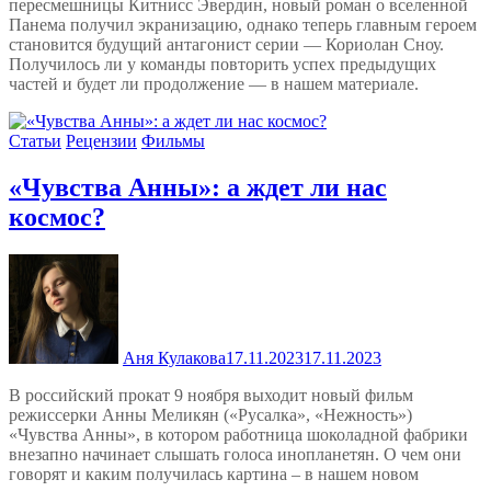
пересмешницы Китнисс Эвердин, новый роман о вселенной
Панема получил экранизацию, однако теперь главным героем
становится будущий антагонист серии — Кориолан Сноу.
Получилось ли у команды повторить успех предыдущих
частей и будет ли продолжение — в нашем материале.
Статьи
Рецензии
Фильмы
«Чувства Анны»: а ждет ли нас
космос?
Аня Кулакова
17.11.2023
17.11.2023
В российский прокат 9 ноября выходит новый фильм
режиссерки Анны Меликян («Русалка», «Нежность»)
«Чувства Анны», в котором работница шоколадной фабрики
внезапно начинает слышать голоса инопланетян. О чем они
говорят и каким получилась картина – в нашем новом