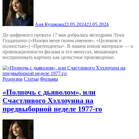
Аня Кулакова
22.05.2024
22.05.2024
До цифрового проката 17 мая добралась мелодрама Луки
Гуаданьино («Назови меня своим именем», «Целиком и
полностью») «Претенденты». В нашем новом материале — о
провокационности фильма и его минусах, мешающих
воспринимать картину как целостное произведение.
Рецензии
Статьи
Фильмы
«Полночь с дьяволом», или
Счастливого Хэллоуина на
предвыборной неделе 1977-го