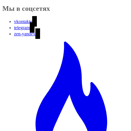
Мы в соцсетях
vkontakte
telegram
zen-yandex