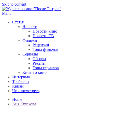
Skip to content
Menu
После титров
Всё как у всех, только чуточку интереснее
Статьи
Новости
Новости кино
Новости ТВ
Фильмы
Рецензии
Топы фильмов
Сериалы
Обзоры
Рекапы
Топы сериалов
Книги о кино
Интервью
Трейлеры
Квизы
Что посмотреть
Home
Аня Кулакова