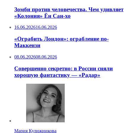
Зомби против человечества. Чем удивляет
«Колония» Ён Сан-хо
16.06.2026
16.06.2026
«Ограбить Лондон»: ограбление по-
Маккензи
08.06.2026
08.06.2026
Совершенно секретно: в России сняли
хорошую фантастику — «Радар»
Мария Кулижникова