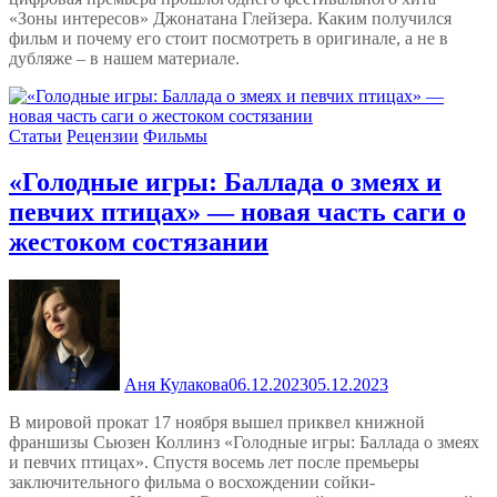
«Зоны интересов» Джонатана Глейзера. Каким получился
фильм и почему его стоит посмотреть в оригинале, а не в
дубляже – в нашем материале.
Статьи
Рецензии
Фильмы
«Голодные игры: Баллада о змеях и
певчих птицах» — новая часть саги о
жестоком состязании
Аня Кулакова
06.12.2023
05.12.2023
В мировой прокат 17 ноября вышел приквел книжной
франшизы Сьюзен Коллинз «Голодные игры: Баллада о змеях
и певчих птицах». Спустя восемь лет после премьеры
заключительного фильма о восхождении сойки-