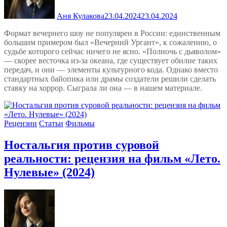
Аня Кулакова
23.04.2024
23.04.2024
Формат вечернего шоу не популярен в России: единственным
большим примером был «Вечерний Ургант», к сожалению, о
судьбе которого сейчас ничего не ясно. «Полночь с дьяволом»
— скорее весточка из-за океана, где существует обилие таких
передач, и они — элементы культурного кода. Однако вместо
стандартных байопика или драмы создатели решили сделать
ставку на хоррор. Сыграла ли она — в нашем материале.
Рецензии
Статьи
Фильмы
Ностальгия против суровой
реальности: рецензия на фильм «Лето.
Нулевые» (2024)