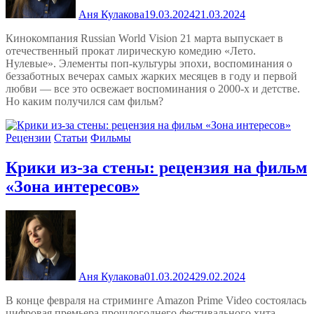
Аня Кулакова
19.03.2024
21.03.2024
Кинокомпания Russian World Vision 21 марта выпускает в
отечественный прокат лирическую комедию «Лето.
Нулевые». Элементы поп-культуры эпохи, воспоминания о
беззаботных вечерах самых жарких месяцев в году и первой
любви — все это освежает воспоминания о 2000-х и детстве.
Но каким получился сам фильм?
Рецензии
Статьи
Фильмы
Крики из-за стены: рецензия на фильм
«Зона интересов»
Аня Кулакова
01.03.2024
29.02.2024
В конце февраля на стриминге Amazon Prime Video состоялась
цифровая премьера прошлогоднего фестивального хита