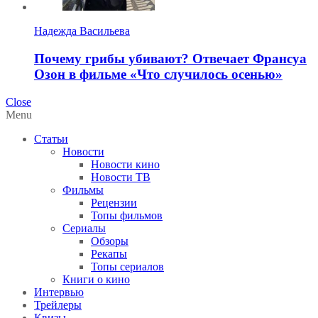
Надежда Васильева
Почему грибы убивают? Отвечает Франсуа
Озон в фильме «Что случилось осенью»
Close
Menu
Статьи
Новости
Новости кино
Новости ТВ
Фильмы
Рецензии
Топы фильмов
Сериалы
Обзоры
Рекапы
Топы сериалов
Книги о кино
Интервью
Трейлеры
Квизы