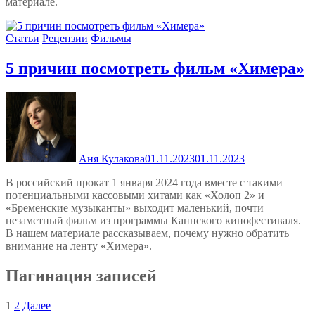
материале.
Статьи
Рецензии
Фильмы
5 причин посмотреть фильм «Химера»
Аня Кулакова
01.11.2023
01.11.2023
В российский прокат 1 января 2024 года вместе с такими
потенциальными кассовыми хитами как «Холоп 2» и
«Бременские музыканты» выходит маленький, почти
незаметный фильм из программы Каннского кинофестиваля.
В нашем материале рассказываем, почему нужно обратить
внимание на ленту «Химера».
Пагинация записей
1
2
Далее