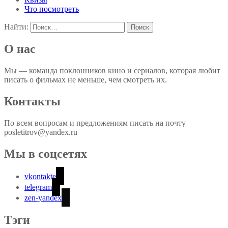
Что посмотреть
Найти:
О нас
Мы — команда поклонников кино и сериалов, которая любит
писать о фильмах не меньше, чем смотреть их.
Контакты
По всем вопросам и предложениям писать на почту
posletitrov@yandex.ru
Мы в соцсетях
vkontakte
telegram
zen-yandex
Тэги