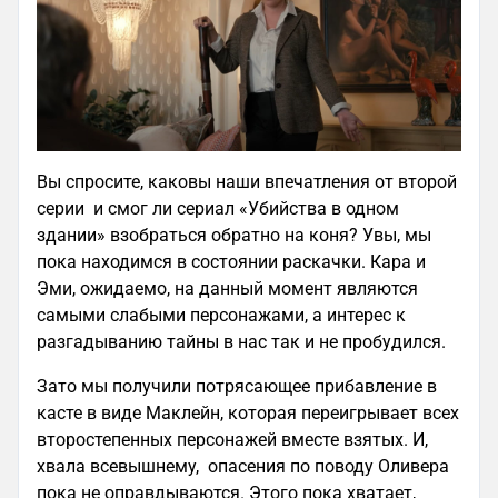
Вы спросите, каковы наши впечатления от второй
серии и смог ли сериал «Убийства в одном
здании» взобраться обратно на коня? Увы, мы
пока находимся в состоянии раскачки. Кара и
Эми, ожидаемо, на данный момент являются
самыми слабыми персонажами, а интерес к
разгадыванию тайны в нас так и не пробудился.
Зато мы получили потрясающее прибавление в
касте в виде Маклейн, которая переигрывает всех
второстепенных персонажей вместе взятых. И,
хвала всевышнему, опасения по поводу Оливера
пока не оправдываются. Этого пока хватает,