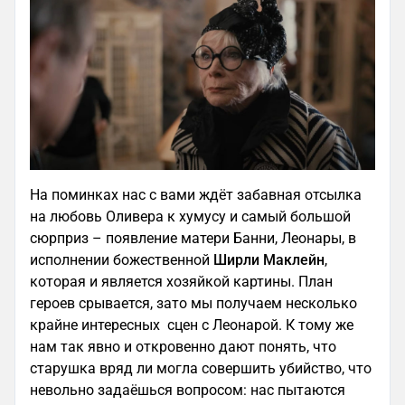
На поминках нас с вами ждёт забавная отсылка
на любовь Оливера к хумусу и самый большой
сюрприз – появление матери Банни, Леонары, в
исполнении божественной
Ширли Маклейн
,
которая и является хозяйкой картины. План
героев срывается, зато мы получаем несколько
крайне интересных сцен с Леонарой. К тому же
нам так явно и откровенно дают понять, что
старушка вряд ли могла совершить убийство, что
невольно задаёшься вопросом: нас пытаются