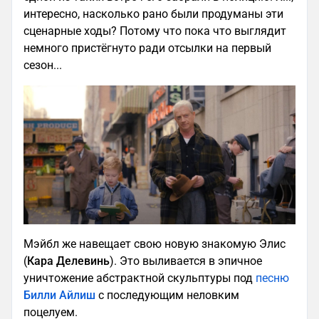
интересно, насколько рано были продуманы эти
сценарные ходы? Потому что пока что выглядит
немного пристёгнуто ради отсылки на первый
сезон...
Мэйбл же навещает свою новую знакомую Элис
(
Кара Делевинь
). Это выливается в эпичное
уничтожение абстрактной скульптуры под
песню
Билли Айлиш
с последующим неловким
поцелуем.