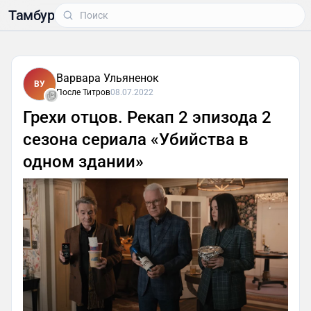
Тамбур
Варвара Ульяненок
ВУ
После Титров
08.07.2022
Грехи отцов. Рекап 2 эпизода 2
сезона сериала «Убийства в
одном здании»