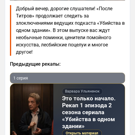
Добрый вечер, дорогие слушатели! «После
Титров» продолжает следить за
злоключениями ведущих подкаста «Убийства в
одном здании». В этом выпуске вас ждут
необычные поминки, ценители помойного
искусства, лесбийские поцелуи и многое
другое!
Предыдущие рекапы:
1 серия
Варвара Ульяненок
Это только начало.
Рекап 1 эпизода 2
сезона сериала
«Убийства в одном
здании»
Открыть материал