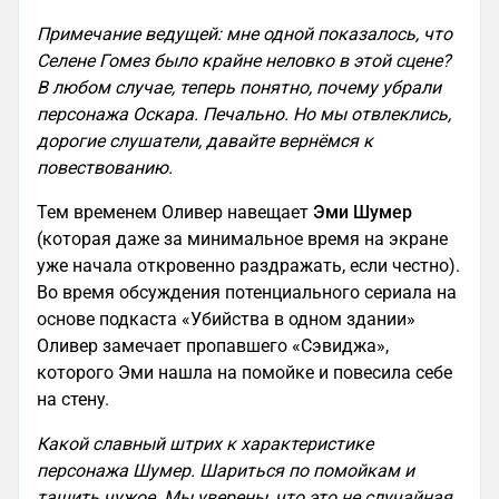
Примечание ведущей: мне одной показалось, что
Селене Гомез было крайне неловко в этой сцене?
В любом случае, теперь понятно, почему убрали
персонажа Оскара. Печально. Но мы отвлеклись,
дорогие слушатели, давайте вернёмся к
повествованию.
Тем временем Оливер навещает
Эми Шумер
(которая даже за минимальное время на экране
уже начала откровенно раздражать, если честно).
Во время обсуждения потенциального сериала на
основе подкаста «Убийства в одном здании»
Оливер замечает пропавшего «Сэвиджа»,
которого Эми нашла на помойке и повесила себе
на стену.
Какой славный штрих к характеристике
персонажа Шумер. Шариться по помойкам и
тащить чужое. Мы уверены, что это не случайная