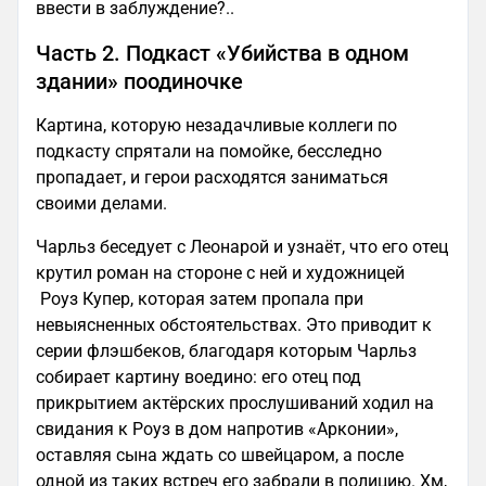
ввести в заблуждение?..
Часть 2. Подкаст «Убийства в одном
здании» поодиночке
Картина, которую незадачливые коллеги по
подкасту спрятали на помойке, бесследно
пропадает, и герои расходятся заниматься
своими делами.
Чарльз беседует с Леонарой и узнаёт, что его отец
крутил роман на стороне с ней и художницей
Роуз Купер, которая затем пропала при
невыясненных обстоятельствах. Это приводит к
серии флэшбеков, благодаря которым Чарльз
собирает картину воедино: его отец под
прикрытием актёрских прослушиваний ходил на
свидания к Роуз в дом напротив «Арконии»,
оставляя сына ждать со швейцаром, а после
одной из таких встреч его забрали в полицию. Хм,