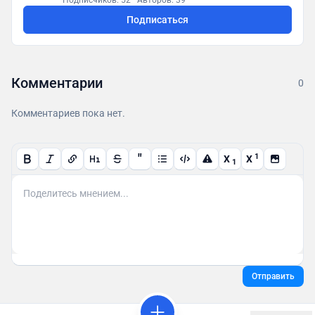
Подписчиков: 52
·
Авторов: 39
Подписаться
Комментарии
0
Комментариев пока нет.
"
1
X
X
1
Отправить