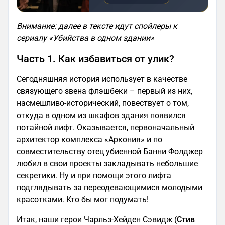
Внимание: далее в тексте идут спойлеры к
сериалу «Убийства в одном здании»
Часть 1. Как избавиться от улик?
Сегодняшняя история использует в качестве
связующего звена флэшбеки – первый из них,
насмешливо-исторический, повествует о том,
откуда в одном из шкафов здания появился
потайной лифт. Оказывается, первоначальный
архитектор комплекса «Аркония» и по
совместительству отец убиенной Банни Фолджер
любил в свои проекты закладывать небольшие
секретики. Ну и при помощи этого лифта
подглядывать за переодевающимися молодыми
красотками. Кто бы мог подумать!
Итак, наши герои Чарльз-Хейден Сэвидж (
Стив