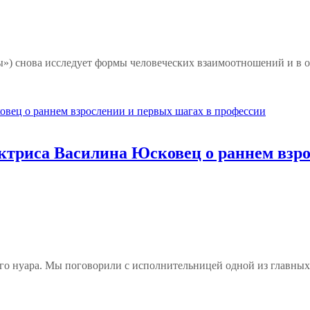
) снова исследует формы человеческих взаимоотношений и в оч
ктриса Василина Юсковец о раннем взро
о нуара. Мы поговорили с исполнительницей одной из главных р