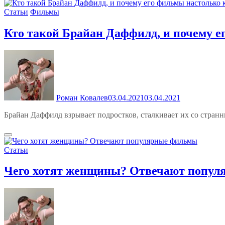
Статьи
Фильмы
Кто такой Брайан Даффилд, и почему е
Роман Ковалев
03.04.2021
03.04.2021
Брайан Даффилд взрывает подростков, сталкивает их со стран
Статьи
Чего хотят женщины? Отвечают попу