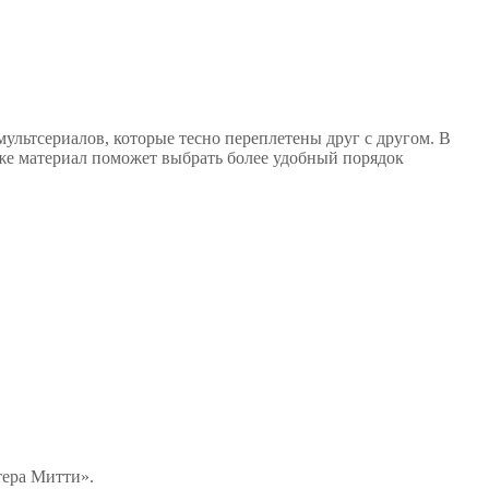
мультсериалов, которые тесно переплетены друг с другом. В
же материал поможет выбрать более удобный порядок
тера Митти».