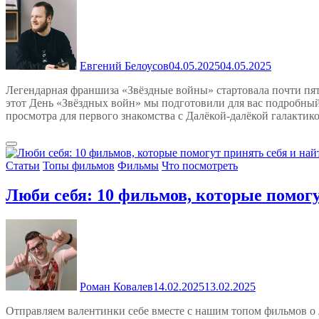
Евгений Белоусов
04.05.2025
04.05.2025
Легендарная франшиза «Звёздные войны» стартовала почти пятьд
этот День «Звёздных войн» мы подготовили для вас подробный
просмотра для первого знакомства с Далёкой-далёкой галактико
Статьи
Топы фильмов
Фильмы
Что посмотреть
Люби себя: 10 фильмов, которые помогу
Роман Ковалев
14.02.2025
13.02.2025
Отправляем валентинки себе вместе с нашим топом фильмов о