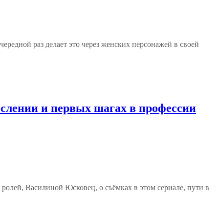
ередной раз делает это через женских персонажей в своей
слении и первых шагах в профессии
олей, Василиной Юсковец, о съёмках в этом сериале, пути в