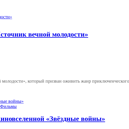
сточник вечной молодости»
молодости», который призван оживить жанр приключенческого 
Фильмы
киновселенной «Звёздные войны»