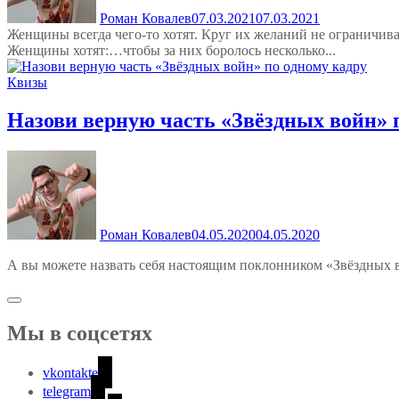
Роман Ковалев
07.03.2021
07.03.2021
Женщины всегда чего-то хотят. Круг их желаний не ограничи
Женщины хотят:…чтобы за них боролось несколько...
Квизы
Назови верную часть «Звёздных войн» 
Роман Ковалев
04.05.2020
04.05.2020
А вы можете назвать себя настоящим поклонником «Звёздных 
Мы в соцсетях
vkontakte
telegram