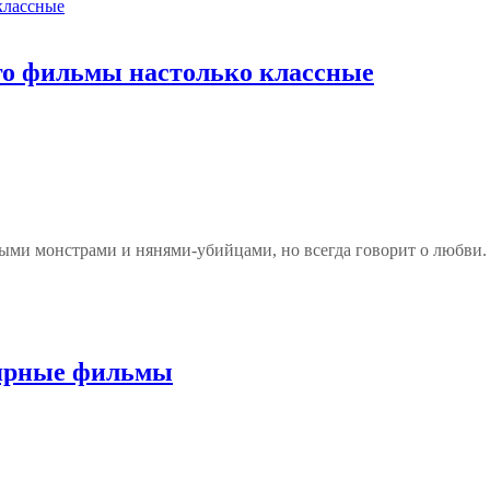
го фильмы настолько классные
ными монстрами и нянями-убийцами, но всегда говорит о любви.
лярные фильмы