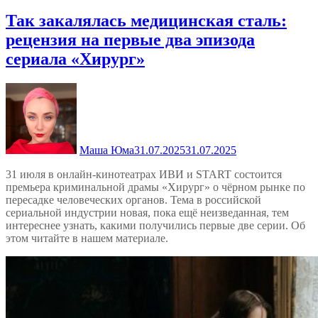
Так закалялась медицинская сталь:
рецензия на первые два эпизода
сериала «Хирург»
Маша Юма
31.07.2025
31.07.2025
31 июля в онлайн-кинотеатрах ИВИ и START состоится
премьера криминальной драмы «Хирург» о чёрном рынке по
пересадке человеческих органов. Тема в российской
сериальной индустрии новая, пока ещё неизведанная, тем
интереснее узнать, какими получились первые две серии. Об
этом читайте в нашем материале.