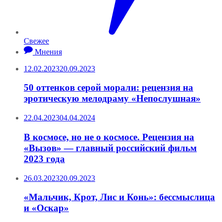
Свежее
Мнения
12.02.2023
20.09.2023
50 оттенков серой морали: рецензия на
эротическую мелодраму «Непослушная»
22.04.2023
04.04.2024
В космосе, но не о космосе. Рецензия на
«Вызов» — главный российский фильм
2023 года
26.03.2023
20.09.2023
«Мальчик, Крот, Лис и Конь»: бессмыслица
и «Оскар»