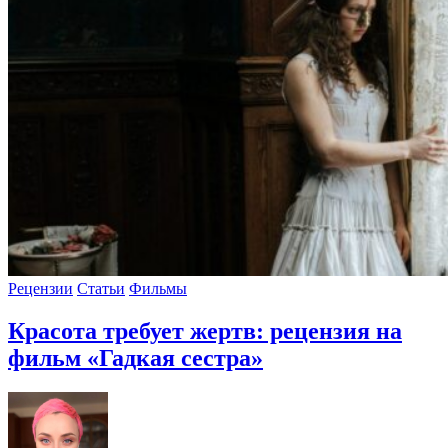
Рецензии
Статьи
Фильмы
Красота требует жертв: рецензия на
фильм «Гадкая сестра»