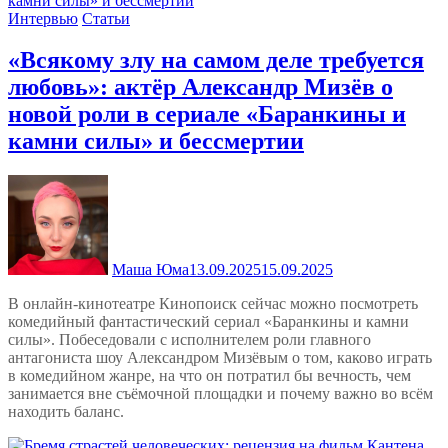
Интервью
Статьи
«Всякому злу на самом деле требуется
любовь»: актёр Александр Мизёв о
новой роли в сериале «Баранкины и
камни силы» и бессмертии
Маша Юма
13.09.2025
15.09.2025
В онлайн-кинотеатре Кинопоиск сейчас можно посмотреть
комедийный фантастический сериал «Баранкины и камни
силы». Побеседовали с исполнителем роли главного
антагониста шоу Александром Мизёвым о том, каково играть
в комедийном жанре, на что он потратил бы вечность, чем
занимается вне съёмочной площадки и почему важно во всём
находить баланс.