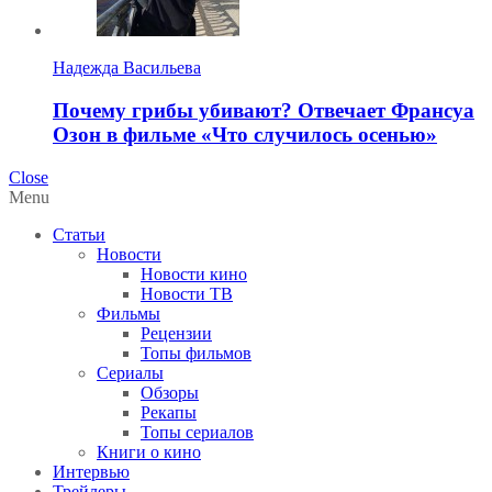
Надежда Васильева
Почему грибы убивают? Отвечает Франсуа
Озон в фильме «Что случилось осенью»
Close
Menu
Статьи
Новости
Новости кино
Новости ТВ
Фильмы
Рецензии
Топы фильмов
Сериалы
Обзоры
Рекапы
Топы сериалов
Книги о кино
Интервью
Трейлеры