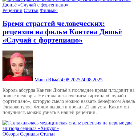
Рецензии
Статьи
Фильмы
Бремя страстей человеческих:
рецензия на фильм Кантена Дюпьё
«Случай с фортепиано»
Маша Юма
24.08.2025
24.08.2025
Король абсурда Кантен Дюпьё в последнее время плодовит на
новые шедевры. Не стала исключением картина «Случай с
фортепиано», которую смело можно назвать бенефисом Адель
Экзаркопулос. Фильм вышел в прокат 21 августа. Каким он
получился, можно узнать в нашей рецензии.
Обзоры
Сериалы
Статьи