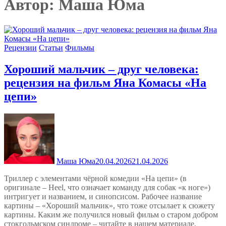
Автор:
Маша Юма
Рецензии
Статьи
Фильмы
Хороший мальчик – друг человека:
рецензия на фильм Яна Комасы «На
цепи»
Маша Юма
20.04.2026
21.04.2026
Триллер с элементами чёрной комедии «На цепи» (в
оригинале – Heel, что означает команду для собак «к ноге»)
интригует и названием, и синопсисом. Рабочее название
картины – «Хороший мальчик», что тоже отсылает к сюжету
картины. Каким же получился новый фильм о старом добром
стокгольмском синдроме – читайте в нашем материале.