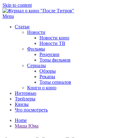
Skip to content
Menu
После титров
Всё как у всех, только чуточку интереснее
Статьи
Новости
Новости кино
Новости ТВ
Фильмы
Рецензии
Топы фильмов
Сериалы
Обзоры
Рекапы
Топы сериалов
Книги о кино
Интервью
Трейлеры
Квизы
Что посмотреть
Home
Маша Юма