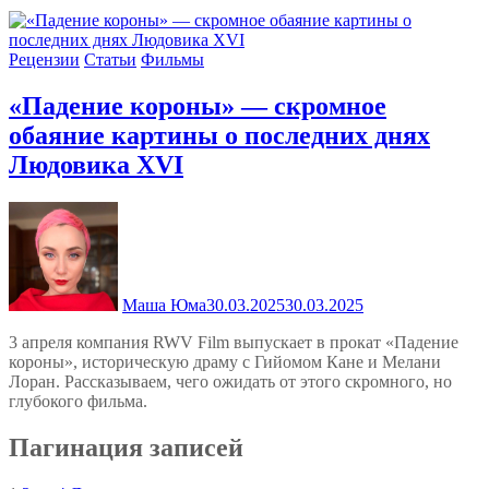
Рецензии
Статьи
Фильмы
«Падение короны» — скромное
обаяние картины о последних днях
Людовика XVI
Маша Юма
30.03.2025
30.03.2025
3 апреля компания RWV Film выпускает в прокат «Падение
короны», историческую драму с Гийомом Кане и Мелани
Лоран. Рассказываем, чего ожидать от этого скромного, но
глубокого фильма.
Пагинация записей