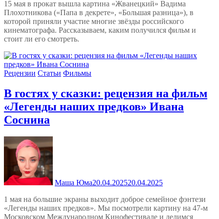
15 мая в прокат вышла картина «Жванецкий» Вадима
Плохотникова («Папа в декрете», «Большая разница»), в
которой приняли участие многие звёзды российского
кинематографа. Рассказываем, каким получился фильм и
стоит ли его смотреть.
Рецензии
Статьи
Фильмы
В гостях у сказки: рецензия на фильм
«Легенды наших предков» Ивана
Соснина
Маша Юма
20.04.2025
20.04.2025
1 мая на большие экраны выходит доброе семейное фэнтези
«Легенды наших предков». Мы посмотрели картину на 47-м
Московском Международном Кинофестивале и делимся