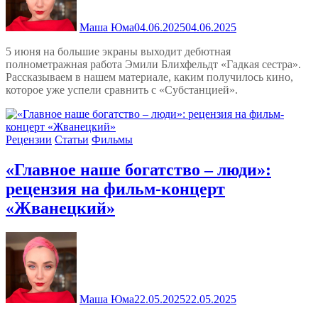
Маша Юма
04.06.2025
04.06.2025
5 июня на большие экраны выходит дебютная
полнометражная работа Эмили Блихфельдт «Гадкая сестра».
Рассказываем в нашем материале, каким получилось кино,
которое уже успели сравнить с «Субстанцией».
Рецензии
Статьи
Фильмы
«Главное наше богатство – люди»:
рецензия на фильм-концерт
«Жванецкий»
Маша Юма
22.05.2025
22.05.2025