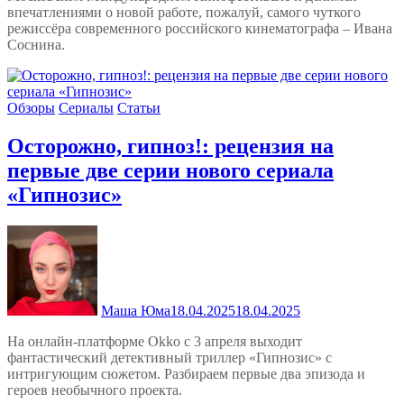
впечатлениями о новой работе, пожалуй, самого чуткого
режиссёра современного российского кинематографа – Ивана
Соснина.
Обзоры
Сериалы
Статьи
Осторожно, гипноз!: рецензия на
первые две серии нового сериала
«Гипнозис»
Маша Юма
18.04.2025
18.04.2025
На онлайн-платформе Okko с 3 апреля выходит
фантастический детективный триллер «Гипнозис» с
интригующим сюжетом. Разбираем первые два эпизода и
героев необычного проекта.