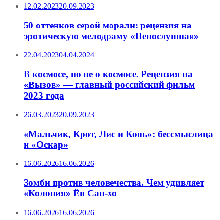
12.02.2023
20.09.2023
50 оттенков серой морали: рецензия на
эротическую мелодраму «Непослушная»
22.04.2023
04.04.2024
В космосе, но не о космосе. Рецензия на
«Вызов» — главный российский фильм
2023 года
26.03.2023
20.09.2023
«Мальчик, Крот, Лис и Конь»: бессмыслица
и «Оскар»
16.06.2026
16.06.2026
Зомби против человечества. Чем удивляет
«Колония» Ён Сан-хо
16.06.2026
16.06.2026