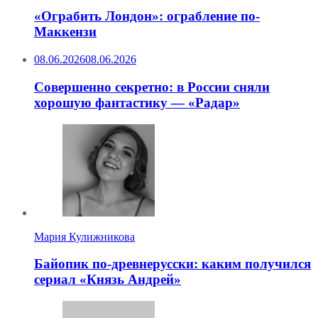
«Ограбить Лондон»: ограбление по-
Маккензи
08.06.2026
08.06.2026
Совершенно секретно: в России сняли
хорошую фантастику — «Радар»
Мария Кулижникова
Байопик по-древнерусски: каким получился
сериал «Князь Андрей»