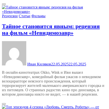
Рецензии
Статьи
Фильмы
Тайное становится явным: рецензия
на фильм «Невидимозавр»
Иван Киляков
22.05.2025
22.05.2025
В онлайн-кинотеатрах Okko, Wink и Иви вышел
«Невидимозавр», комедийный фильм ужасов о невидимом
велоцирапторе неясного происхождения, который
терроризирует жителей маленького американского городка и
их питомцев. О странных радостях кино про динозавра, в
котором динозавра никто не видит, — в нашей рецензии.