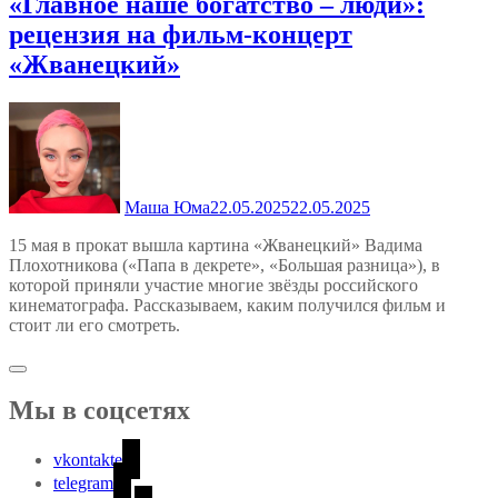
«Главное наше богатство – люди»:
рецензия на фильм-концерт
«Жванецкий»
Маша Юма
22.05.2025
22.05.2025
15 мая в прокат вышла картина «Жванецкий» Вадима
Плохотникова («Папа в декрете», «Большая разница»), в
которой приняли участие многие звёзды российского
кинематографа. Рассказываем, каким получился фильм и
стоит ли его смотреть.
Мы в соцсетях
vkontakte
telegram