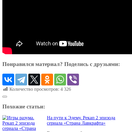
Понравился материал? Поделись с друзьями:
Количество просмотров:
4 326
Похожие статьи:
На пути к Эдему. Рекап 2 эпизода
сериала «Страна Лавкрафта»