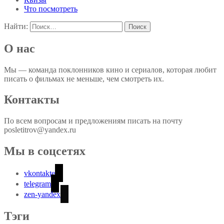
Что посмотреть
Найти:
О нас
Мы — команда поклонников кино и сериалов, которая любит
писать о фильмах не меньше, чем смотреть их.
Контакты
По всем вопросам и предложениям писать на почту
posletitrov@yandex.ru
Мы в соцсетях
vkontakte
telegram
zen-yandex
Тэги