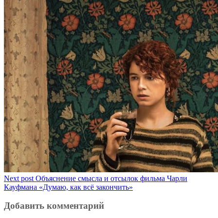
Next post
Объяснение смысла и отсылок фильма Чарли
Кауфмана «Думаю, как всё закончить»
Добавить комментарий