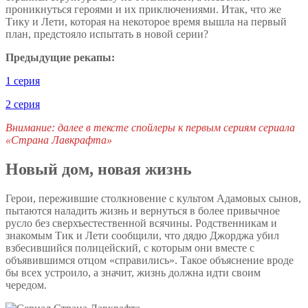
проникнуться героями и их приключениями. Итак, что же
Тику и Лети, которая на некоторое время вышла на первый
план, предстояло испытать в новой серии?
Предыдущие рекапы:
1 серия
2 серия
Внимание: далее в тексте спойлеры к первым сериям сериала
«Страна Лавкрафта»
Новый дом, новая жизнь
Герои, пережившие столкновение с культом Адамовых сынов,
пытаются наладить жизнь и вернуться в более привычное
русло без сверхъестественной всячины. Родственникам и
знакомым Тик и Лети сообщили, что дядю Джорджа убил
взбесившийся полицейский, с которым они вместе с
объявившимся отцом «справились». Такое объяснение вроде
бы всех устроило, а значит, жизнь должна идти своим
чередом.