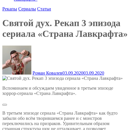
Рекапы
Сериалы
Статьи
Святой дух. Рекап 3 эпизода
сериала «Страна Лавкрафта»
Роман Ковалев
03.09.2020
03.09.2020
Вспоминаем и обсуждаем увиденное в третьем эпизоде
хоррор-сериала «Страна Лавкрафта».
В третьем эпизоде сериала «Страна Лавкрафта» как будто
забыли обо всём творившемся ранее и с монстров
переключились на призраков. Удивительным образом
странная структура шоу не отталкивает, а позволяет