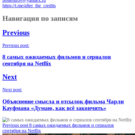
posletitrov@yandex.ru
https://t.me/after_the_credits
Навигация по записям
Previous
Previous post:
8 самых ожидаемых фильмов и сериалов
сентября на Netflix
Next
Next post:
Объяснение смысла и отсылок фильма Чарли
Кауфмана «Думаю, как всё закончить»
Previous post
8 самых ожидаемых фильмов и сериалов
сентября на Netflix