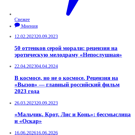
Свежее
Мнения
12.02.2023
20.09.2023
50 оттенков серой морали: рецензия на
эротическую мелодраму «Непослушная»
22.04.2023
04.04.2024
В космосе, но не о космосе. Рецензия на
«Вызов» — главный российский фильм
2023 года
26.03.2023
20.09.2023
«Мальчик, Крот, Лис и Конь»: бессмыслица
и «Оскар»
16.06.2026
16.06.2026