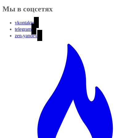
Мы в соцсетях
vkontakte
telegram
zen-yandex