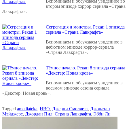
Вспоминаем и обсуждаем увиденное во
втором эпизоде хоррор-сериала «Страна
Лавкрафта».
Сегрегация и монстры. Рекап 1 эпизода
сериала «Страна Лавкрафта»
Вспоминаем и обсуждаем увиденное в
дебютном эпизоде хоррор-сериала
«Страна Лавкрафта».
Тёмное начало. Рекап 8 эпизода сериала
«Декстер: Новая кровь»
Вспоминаем и обсуждаем увиденное в
восьмом эпизоде сезона сериала
«Декстер: Новая кровь».
Tagged
amediateka
,
HBO
,
Джерни Смоллетт
,
Джонатан
Мэйджерс
,
Джордан Пил
,
Страна Лавкрафта
,
Эбби Ли