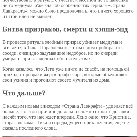
не то медиума. Уже зная об особенностях сериала «Страна
Лавкрафта», можно было предположить, что ничего хорошего
из этой идеи не выйдет.
Битва призраков, смерти и хэппи-энд
В процессе ритуала злобный призрак убивает медиума и
вселяется в Тика. Параллельно с этим в дом пробираются
соседи, очевидно задумавшие недоброе, но по очереди
умирают при загадочных обстоятельствах.
Когда казалось, что Лети уже ничто не спасёт, на помощь ей
приходят призраки жертв профессора, которые объединяют
свои усилия и прогоняют своего мучителя из дома.
Что дальше?
С каждым новым эпизодом «Страна Лавкрафта» удивляет всё
больше. По этой причине довольно сложно строить догадки
насчёт того, что нас ждёт впереди. Ясно одно, что Кристина,
старая знакомая Тика из предыдущего приключения, ещё не
сказала последнего слова.