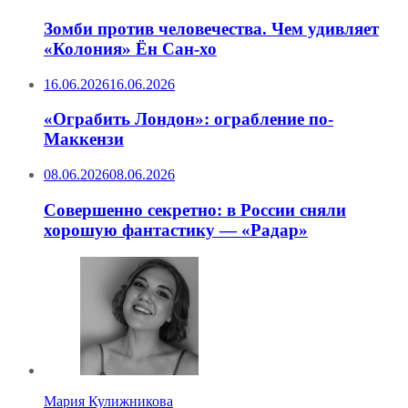
Зомби против человечества. Чем удивляет
«Колония» Ён Сан-хо
16.06.2026
16.06.2026
«Ограбить Лондон»: ограбление по-
Маккензи
08.06.2026
08.06.2026
Совершенно секретно: в России сняли
хорошую фантастику — «Радар»
Мария Кулижникова