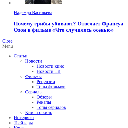
Надежда Васильева
Почему грибы убивают? Отвечает Франсуа
Озон в фильме «Что случилось осенью»
Close
Menu
Статьи
Новости
Новости кино
Новости ТВ
Фильмы
Рецензии
Топы фильмов
Сериалы
Обзоры
Рекапы
Топы сериалов
Книги о кино
Интервью
Трейлеры
Квизы