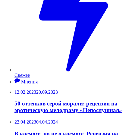
Свежее
Мнения
12.02.2023
20.09.2023
50 оттенков серой морали: рецензия на
эротическую мелодраму «Непослушная»
22.04.2023
04.04.2024
В космосе, но не о космосе. Рецензия на