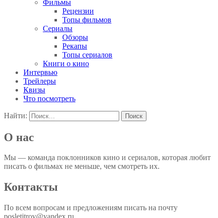
Фильмы
Рецензии
Топы фильмов
Сериалы
Обзоры
Рекапы
Топы сериалов
Книги о кино
Интервью
Трейлеры
Квизы
Что посмотреть
Найти:
О нас
Мы — команда поклонников кино и сериалов, которая любит
писать о фильмах не меньше, чем смотреть их.
Контакты
По всем вопросам и предложениям писать на почту
posletitrov@yandex.ru