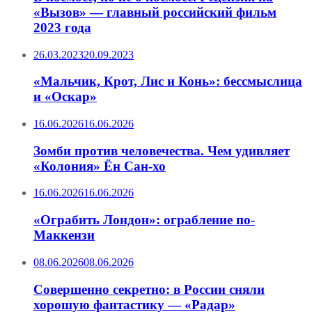
«Вызов» — главный российский фильм
2023 года
26.03.2023
20.09.2023
«Мальчик, Крот, Лис и Конь»: бессмыслица
и «Оскар»
16.06.2026
16.06.2026
Зомби против человечества. Чем удивляет
«Колония» Ён Сан-хо
16.06.2026
16.06.2026
«Ограбить Лондон»: ограбление по-
Маккензи
08.06.2026
08.06.2026
Совершенно секретно: в России сняли
хорошую фантастику — «Радар»