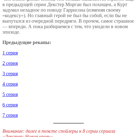
в предыдущей серии Декстер Морган был похищен, а Курт
задумал неладное по поводу Гаррисона (изменяя своему
«кодексу»). Но главный герой не был бы собой, если бы не
выпутался из очередной передряги. В прочем, самое страшное
— впереди. А пока разбираемся с тем, что увидели в новом
эпизоде.
Предыдущие рекапы:
1 серия
2 серия
3 серия
4 серия
5 серия
6 серия
7 серия
Внимание: далее в тексте спойлеры к 8 серии сериала
«Декстер: Новая кровь»