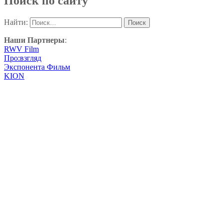
Поиск по сайту
Найти:
Наши Партнеры
:
RWV Film
Про:взгляд
Экспонента Фильм
KION