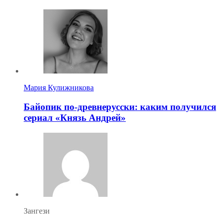
Мария Кулижникова
Байопик по-древнерусски: каким получился
сериал «Князь Андрей»
Зангези