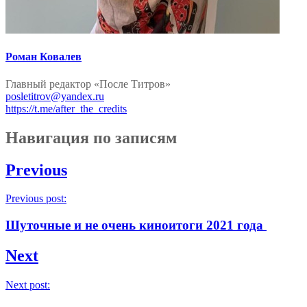
Роман Ковалев
Главный редактор «После Титров»
posletitrov@yandex.ru
https://t.me/after_the_credits
Навигация по записям
Previous
Previous post:
Шуточные и не очень киноитоги 2021 года
Next
Next post: