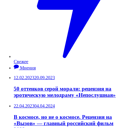
Свежее
Мнения
12.02.2023
20.09.2023
50 оттенков серой морали: рецензия на
эротическую мелодраму «Непослушная»
22.04.2023
04.04.2024
В космосе, но не о космосе. Рецензия на
«Вызов» — главный российский фильм