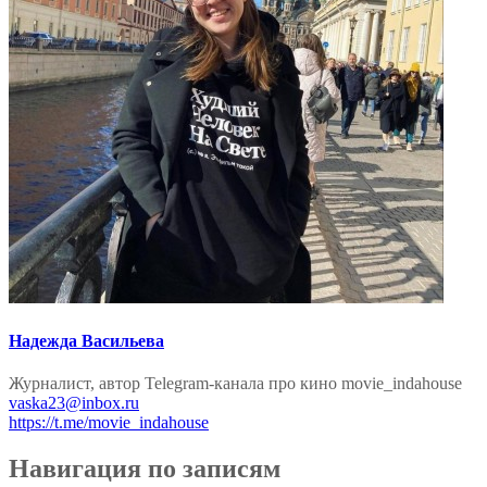
Надежда Васильева
Журналист, автор Telegram-канала про кино movie_indahouse
vaska23@inbox.ru
https://t.me/movie_indahouse
Навигация по записям