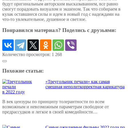
будут оригинальным авторским высказыванием, все равно
смогут порадовать визуалом и экшеном. Так что собираем в
кулак оставшиеся силы и идем в новый год с надеждами на
что-то увлекательное, душевное и светлое.
Понравился материал? Поделись с друзьями:
Количество просмотров:
1 268
Похожие статьи:
«Треугольник печали» как самая
смешная неполиткорректная карикатура
в 2022 году
В век цензуры по принципу толерантности по всем
возможным и невозможным параметрам свободное от
предрассудков и легкое в своей комедийности…
Самые ожидаемые фильмы 2022 года по