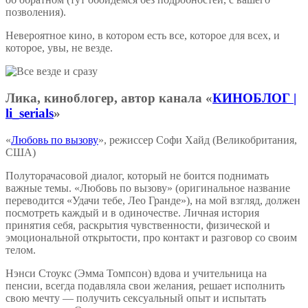
позволения).
Невероятное кино, в котором есть все, которое для всех, и
которое, увы, не везде.
Лика, киноблогер, автор канала «
КИНОБЛОГ |
li_serials
»
«
Любовь по вызову
», режиссер Софи Хайд (Великобритания,
США)
Полуторачасовой диалог, который не боится поднимать
важные темы. «Любовь по вызову» (оригинальное название
переводится «Удачи тебе, Лео Гранде»), на мой взгляд, должен
посмотреть каждый и в одиночестве. Личная история
принятия себя, раскрытия чувственности, физической и
эмоциональной открытости, про контакт и разговор со своим
телом.
Нэнси Стоукс (Эмма Томпсон) вдова и учительница на
пенсии, всегда подавляла свои желания, решает исполнить
свою мечту — получить сексуальный опыт и испытать