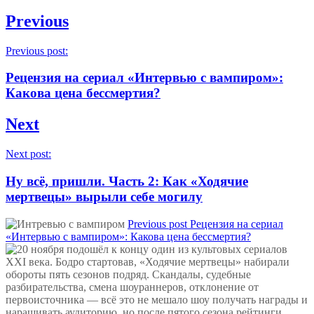
Previous
Previous post:
Рецензия на сериал «Интервью с вампиром»:
Какова цена бессмертия?
Next
Next post:
Ну всё, пришли. Часть 2: Как «Ходячие
мертвецы» вырыли себе могилу
Previous post
Рецензия на сериал
«Интервью с вампиром»: Какова цена бессмертия?