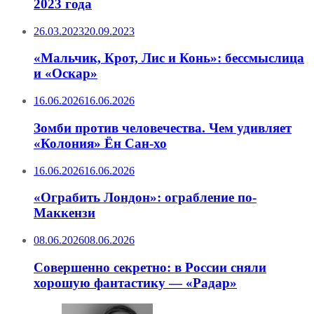
2023 года
26.03.2023
20.09.2023
«Мальчик, Крот, Лис и Конь»: бессмыслица
и «Оскар»
16.06.2026
16.06.2026
Зомби против человечества. Чем удивляет
«Колония» Ён Сан-хо
16.06.2026
16.06.2026
«Ограбить Лондон»: ограбление по-
Маккензи
08.06.2026
08.06.2026
Совершенно секретно: в России сняли
хорошую фантастику — «Радар»