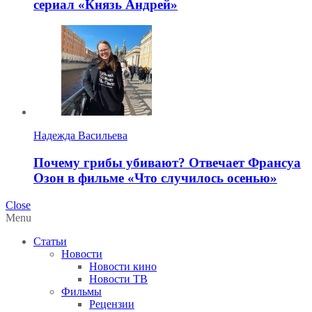
сериал «Князь Андрей»
Надежда Васильева
Почему грибы убивают? Отвечает Франсуа
Озон в фильме «Что случилось осенью»
Close
Menu
Статьи
Новости
Новости кино
Новости ТВ
Фильмы
Рецензии