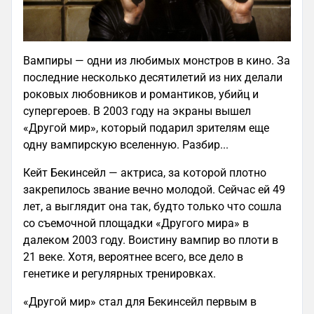
Вампиры — одни из любимых монстров в кино. За
последние несколько десятилетий из них делали
роковых любовников и романтиков, убийц и
супергероев. В 2003 году на экраны вышел
«Другой мир», который подарил зрителям еще
одну вампирскую вселенную. Разбир...
Кейт Бекинсейл — актриса, за которой плотно
закрепилось звание вечно молодой. Сейчас ей 49
лет, а выглядит она так, будто только что сошла
со съемочной площадки «Другого мира» в
далеком 2003 году. Воистину вампир во плоти в
21 веке. Хотя, вероятнее всего, все дело в
генетике и регулярных тренировках.
«Другой мир» стал для Бекинсейл первым в