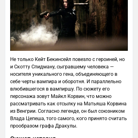
Не только Кейт Бекинсейл повезло с героиней, но
и Скотту Спидману, сыгравшему человека —
носителя уникального гена, объединяющего в
себе черты вампира и оборотня. И параллельно
влюбившегося в вампиршу. По сюжету его
персонажа зовут Майкл Корвин, что можно
рассматривать как отсылку на Матьяша Корвина
из Венгрии. Согласно легенде, он был союзником
Влада Цепеша, того самого, кого принято считать
прообразом графа Дракулы.