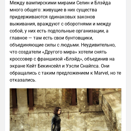
Между вампирскими мирами Селин и Блэйда
много общего: живущие в них существа
придерживаются одинаковых законов
выживания, враждуют с оборотнями и между
собой, у них есть подпольные организации, а
главное — там есть свои бунтовщики,
объединяющие силы с людьми. Неудивительно,
что создатели «Другого мира» хотели снять
кроссовер с франшизой «Блэйд», объединив на
экране Кейт Бекинсейл и Уэсли Снайпса. Они
обращались с таким предложением к Marvel, но те
отказались.