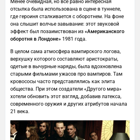
Менее очевидная, но все равно интересная
отсылка была использована в сцене в туннеле,
где героиня сталкивается с оборотнем. На фоне
она слышит волчье завывание: этот звуковой
эффект был позаимствован из
«Американского
оборотня в Лондоне»
1981 года.
В целом сама атмосфера вампирского логова,
верхушку которого составляют аристократы,
одетые в вычурные наряды, была вдохновлена
старыми фильмами ужасов про вампиров. Там
кровососы часто представлялись как элита
общества. При этом создатели «Другого мира»
хотели обновить этот взгляд, добавив латекса,
современного оружия и других атрибутов начала
21 века.