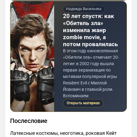
Надежда Васильева
20 лет спустя: как
«Обитель зла»
изменила жанр
zombie movie, а
потом провалилась
В этом году киновселенная
«Обители зла» отмечает 20-
летие: в 2002 году вышла
первая экранизация по
мотивам популярной игры
Resident Evil с Миллой
Йовович в главной роли.
Вспоминаем
Открыть материал
Послесловие
Латексные костюмы, неоготика, роковая Кейт