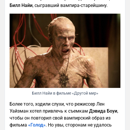
Билл
Найи
, сыгравший вампира-старейшину.
Билл Найи в фильме «Другой мир»
Более того, ходили слухи, что режиссер Лен
Уайзман хотел привлечь к съемкам
Дэвида Боуи
,
чтобы он повторил свой вампирский образ из
фильма
«Голод»
. Но увы, сторонам не удалось