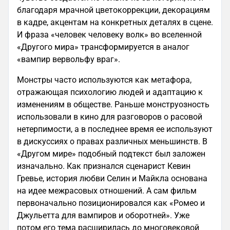
благодаря мрачной цветокоррекции, декорациям
в кадре, акцентам на конкретных деталях в сцене.
И фраза «человек человеку волк» во вселенной
«Другого мира» трансформируется в аналог
«вампир вервольфу враг».
Монстры часто используются как метафора,
отражающая психологию людей и адаптацию к
изменениям в обществе. Раньше монструозность
использовали в кино для разговоров о расовой
нетерпимости, а в последнее время ее используют
в дискуссиях о правах различных меньшинств. В
«Другом мире» подобный подтекст был заложен
изначально. Как признался сценарист Кевин
Гревье, история любви Селин и Майкла основана
на идее межрасовых отношений. А сам фильм
первоначально позиционировался как «Ромео и
Джульетта для вампиров и оборотней». Уже
потом его тема расширилась до многовековой