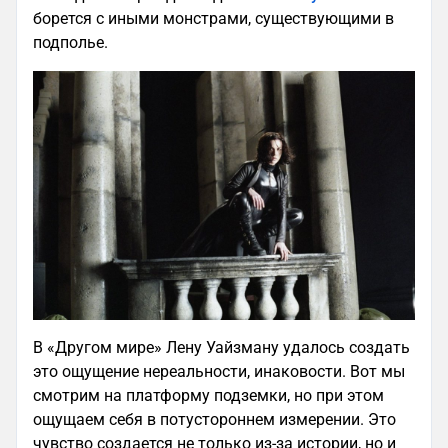
борется с иными монстрами, существующими в
подполье.
В «Другом мире» Лену Уайзману удалось создать
это ощущение нереальности, инаковости. Вот мы
смотрим на платформу подземки, но при этом
ощущаем себя в потустороннем измерении. Это
чувство создается не только из-за истории, но и