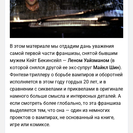
В этом материале мы отдадим дань уважения
самой первой части франшизы, снятой бывшим
мужем Кейт Бекинсейл —
Леном Уайзманом
(в
которой снялся другой ее экс-супруг
Майкл Шин
).
Фэнтези-триллеру о борьбе вампиров и оборотней
исполняется в этом году гордых 20 лет, и в
сравнении с сиквелами и приквелами в оригинале
намного больше смысла и интересных деталей. А
если смотреть более глобально, то эта франшиза
выделяется тем, что она — один из немногих
проектов о вампирах, не основанный на книге,
игре или комиксе.