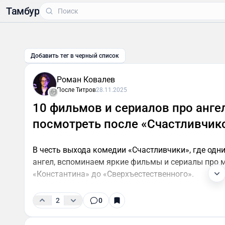
Тамбур
Добавить тег в черный список
Роман Ковалев
После Титров
28.11.2025
10 фильмов и сериалов про анге
посмотреть после «Счастливчик
В честь выхода комедии «Счастливчики», где одн
ангел, вспоминаем яркие фильмы и сериалы про 
«Константина» до «Сверхъестественного».
2
0