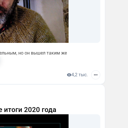
тельным, но он вышел таким же
4,2 тыс.
 итоги 2020 года