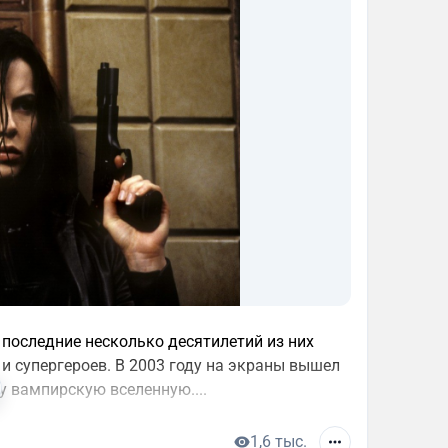
последние несколько десятилетий из них
и супергероев. В 2003 году на экраны вышел
у вампирскую вселенную....
1,6 тыс.