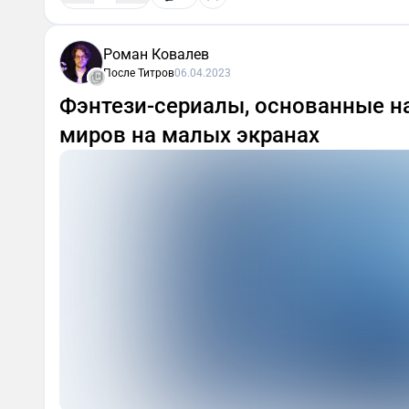
Роман Ковалев
После Титров
06.04.2023
Фэнтези-сериалы, основанные на
миров на малых экранах