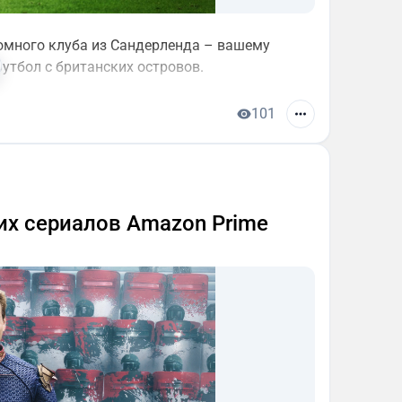
ромного клуба из Сандерленда – вашему
утбол с британских островов.
101
их сериалов Amazon Prime