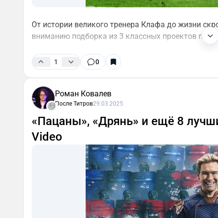
От истории великого тренера Клафа до жизни ск
вниманию подборка из 3 классных проектов про ф
1
0
Роман Ковалев
После Титров
29.03.2025
«Пацаны», «Дрянь» и ещё 8 лучш
Video