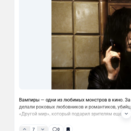
Вампиры — одни из любимых монстров в кино. За 
делали роковых любовников и романтиков, убийц 
«Другой мир», который подарил зрителям еще одн
7
0