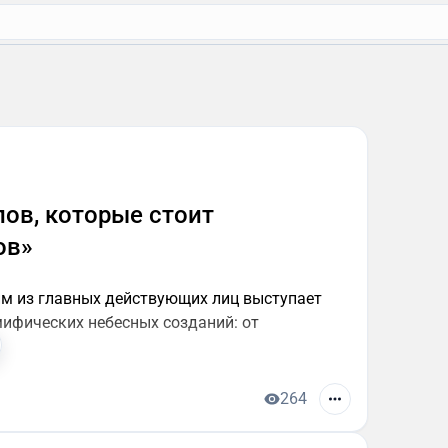
лов, которые стоит
ов»
им из главных действующих лиц выступает
мифических небесных созданий: от
264