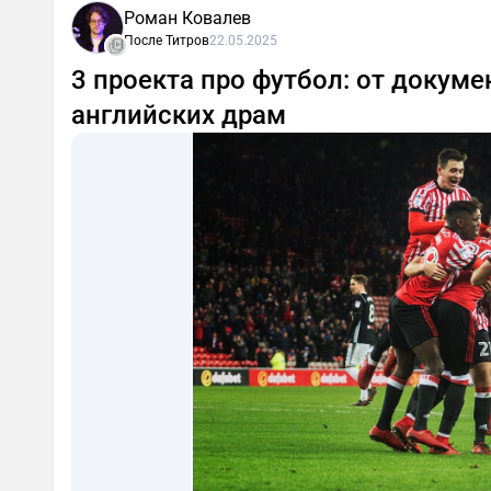
Роман Ковалев
После Титров
22.05.2025
3 проекта про футбол: от докуме
английских драм