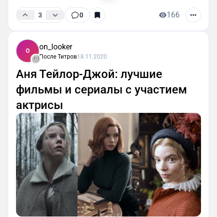
166
3
0
on_looker
O
После Титров
18.11.2020
Аня Тейлор-Джой: лучшие
фильмы и сериалы с участием
актрисы