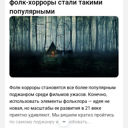
фолк-хорроры стали такими
популярными
Фолк-хорроры становятся все более популярным
поджанром среди фильмов ужасов. Конечно,
использовать элементы фольклора — идея не
новая, но масштабы ее развития в 21 веке
приятно удивляют. Мы решили кратко пройтись
по самому поджанру и попробовать...