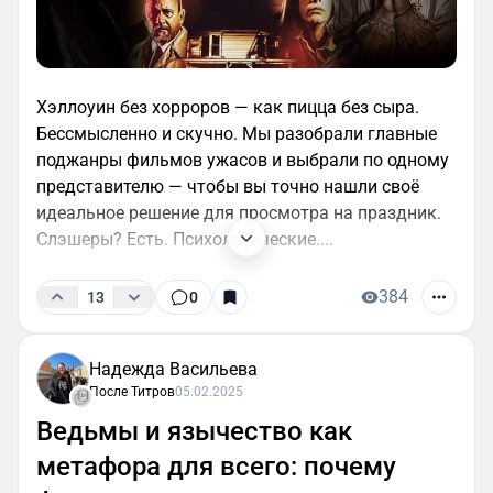
Хэллоуин без хорроров — как пицца без сыра.
Бессмысленно и скучно. Мы разобрали главные
поджанры фильмов ужасов и выбрали по одному
представителю — чтобы вы точно нашли своё
идеальное решение для просмотра на праздник.
Слэшеры? Есть. Психологические....
384
13
0
Надежда Васильева
После Титров
05.02.2025
Ведьмы и язычество как
метафора для всего: почему