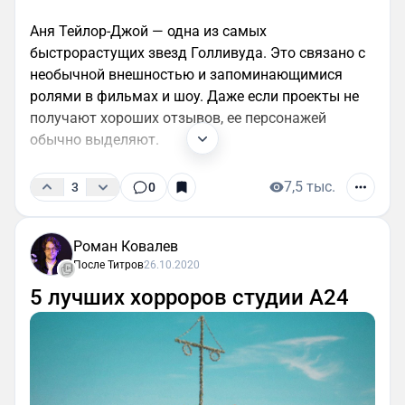
Аня Тейлор-Джой — одна из самых
быстрорастущих звезд Голливуда. Это связано с
необычной внешностью и запоминающимися
ролями в фильмах и шоу. Даже если проекты не
получают хороших отзывов, ее персонажей
обычно выделяют.
7,5 тыс.
3
0
Роман Ковалев
После Титров
26.10.2020
5 лучших хорроров студии A24