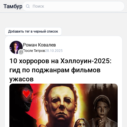
Тамбур
Добавить тег в черный список
Роман Ковалев
После Титров
28.10.2025
10 хорроров на Хэллоуин-2025:
гид по поджанрам фильмов
ужасов