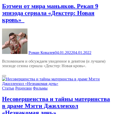
Бэтмен от мира маньяков. Рекап 9
эпизода сериала «Декстер: Новая
кровь»
Роман Ковалев
04.01.2022
04.01.2022
Вспоминаем и обсуждаем увиденное в девятом (и лучшем)
эпизоде сезона сериала «Декстер: Новая кровь».
Статьи
Рецензии
Фильмы
Несовершенства и тайны материнства
в драме Мэгги Джилленхол
«Незнакомая дочь»