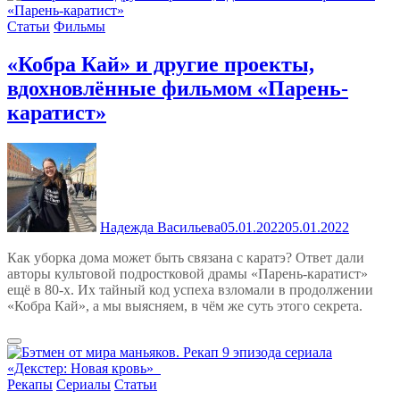
Статьи
Фильмы
«Кобра Кай» и другие проекты,
вдохновлённые фильмом «Парень-
каратист»
Надежда Васильева
05.01.2022
05.01.2022
Как уборка дома может быть связана с каратэ? Ответ дали
авторы культовой подростковой драмы «Парень-каратист»
ещё в 80-х. Их тайный код успеха взломали в продолжении
«Кобра Кай», а мы выясняем, в чём же суть этого секрета.
Рекапы
Сериалы
Статьи