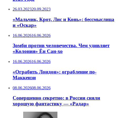
26.03.2023
20.09.2023
«Мальчик, Крот, Лис и Конь»: бессмыслица
и «Оскар»
16.06.2026
16.06.2026
Зомби против человечества. Чем удивляет
«Колония» Ён Сан-хо
16.06.2026
16.06.2026
«Ограбить Лондон»: ограбление по-
Маккензи
08.06.2026
08.06.2026
Совершенно секретно: в России сняли
хорошую фантастику — «Радар»