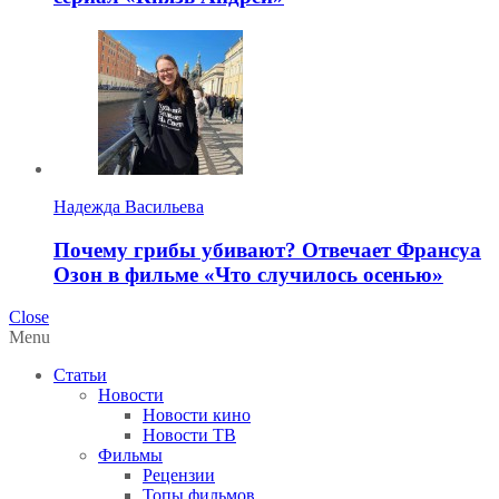
Надежда Васильева
Почему грибы убивают? Отвечает Франсуа
Озон в фильме «Что случилось осенью»
Close
Menu
Статьи
Новости
Новости кино
Новости ТВ
Фильмы
Рецензии
Топы фильмов