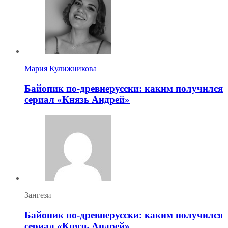
Мария Кулижникова
Байопик по-древнерусски: каким получился
сериал «Князь Андрей»
Зангези
Байопик по-древнерусски: каким получился
сериал «Князь Андрей»