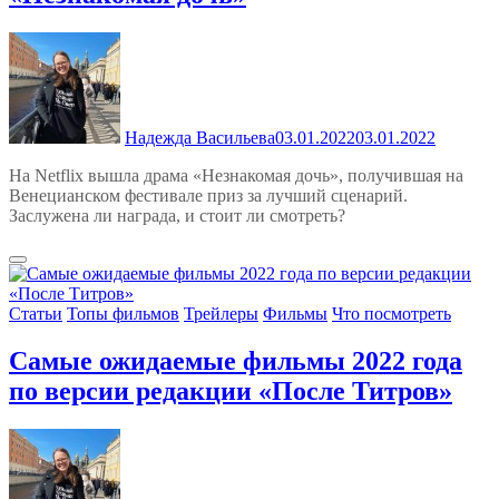
Надежда Васильева
03.01.2022
03.01.2022
На Netflix вышла драма «Незнакомая дочь», получившая на
Венецианском фестивале приз за лучший сценарий.
Заслужена ли награда, и стоит ли смотреть?
Статьи
Топы фильмов
Трейлеры
Фильмы
Что посмотреть
Самые ожидаемые фильмы 2022 года
по версии редакции «После Титров»