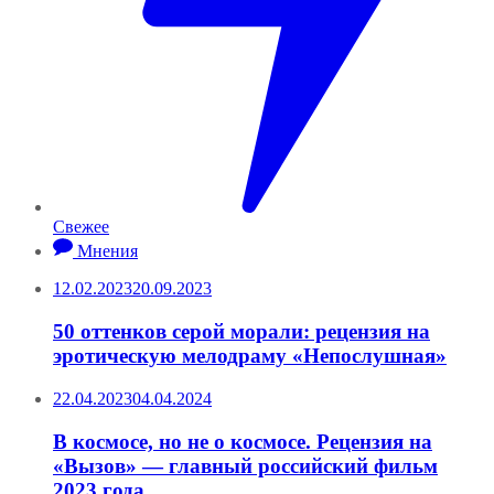
Свежее
Мнения
12.02.2023
20.09.2023
50 оттенков серой морали: рецензия на
эротическую мелодраму «Непослушная»
22.04.2023
04.04.2024
В космосе, но не о космосе. Рецензия на
«Вызов» — главный российский фильм
2023 года