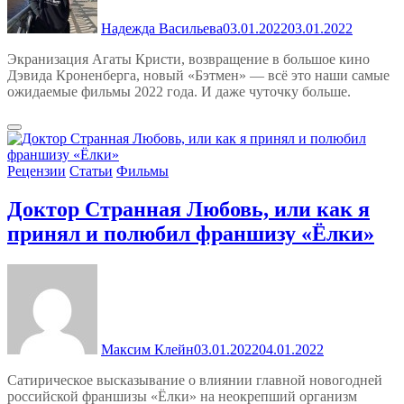
Надежда Васильева
03.01.2022
03.01.2022
Экранизация Агаты Кристи, возвращение в большое кино
Дэвида Кроненберга, новый «Бэтмен» — всё это наши самые
ожидаемые фильмы 2022 года. И даже чуточку больше.
Рецензии
Статьи
Фильмы
Доктор Странная Любовь, или как я
принял и полюбил франшизу «Ёлки»
Максим Клейн
03.01.2022
04.01.2022
Сатирическое высказывание о влиянии главной новогодней
российской франшизы «Ёлки» на неокрепший организм