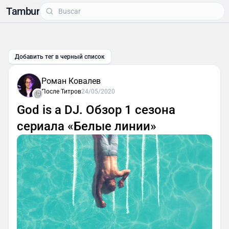
Tambur
Добавить тег в черный список
Роман Ковалев
После Титров
24/05/2020
God is a DJ. Обзор 1 сезона
сериала «Белые линии»