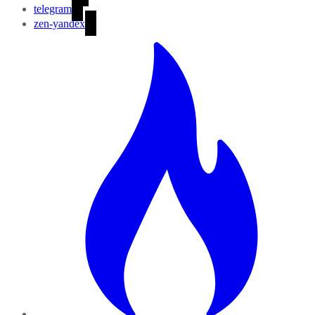
telegram
zen-yandex