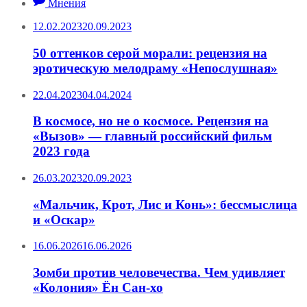
Мнения
12.02.2023
20.09.2023
50 оттенков серой морали: рецензия на
эротическую мелодраму «Непослушная»
22.04.2023
04.04.2024
В космосе, но не о космосе. Рецензия на
«Вызов» — главный российский фильм
2023 года
26.03.2023
20.09.2023
«Мальчик, Крот, Лис и Конь»: бессмыслица
и «Оскар»
16.06.2026
16.06.2026
Зомби против человечества. Чем удивляет
«Колония» Ён Сан-хо