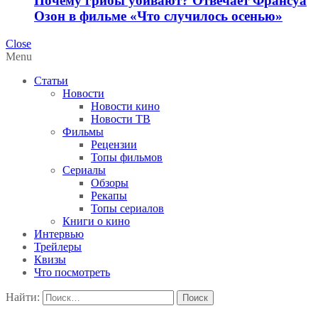
Почему грибы убивают? Отвечает Франсуа
Озон в фильме «Что случилось осенью»
Close
Menu
Статьи
Новости
Новости кино
Новости ТВ
Фильмы
Рецензии
Топы фильмов
Сериалы
Обзоры
Рекапы
Топы сериалов
Книги о кино
Интервью
Трейлеры
Квизы
Что посмотреть
Найти: