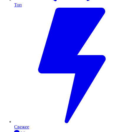
Топ
Свежее