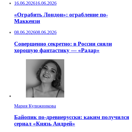
16.06.2026
16.06.2026
«Ограбить Лондон»: ограбление по-
Маккензи
08.06.2026
08.06.2026
Совершенно секретно: в России сняли
хорошую фантастику — «Радар»
Мария Кулижникова
Байопик по-древнерусски: каким получился
сериал «Князь Андрей»