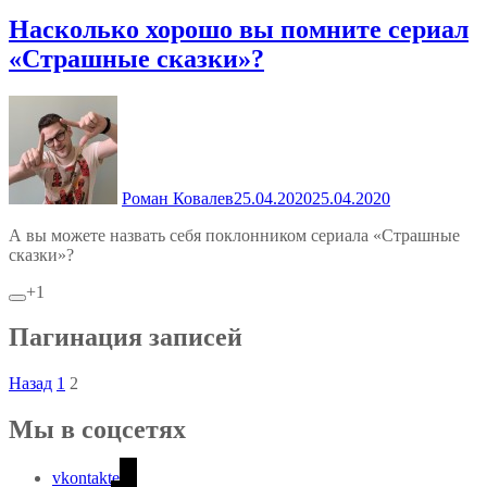
Насколько хорошо вы помните сериал
«Страшные сказки»?
Роман Ковалев
25.04.2020
25.04.2020
А вы можете назвать себя поклонником сериала «Страшные
сказки»?
+1
Пагинация записей
Назад
1
2
Мы в соцсетях
vkontakte