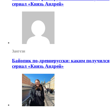
сериал «Князь Андрей»
Зангези
Байопик по-древнерусски: каким получился
сериал «Князь Андрей»