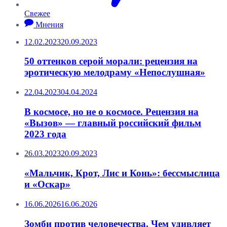
Свежее
Мнения
12.02.2023
20.09.2023
50 оттенков серой морали: рецензия на
эротическую мелодраму «Непослушная»
22.04.2023
04.04.2024
В космосе, но не о космосе. Рецензия на
«Вызов» — главный российский фильм
2023 года
26.03.2023
20.09.2023
«Мальчик, Крот, Лис и Конь»: бессмыслица
и «Оскар»
16.06.2026
16.06.2026
Зомби против человечества. Чем удивляет