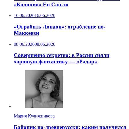
«Колония» Ён Сан-хо
16.06.2026
16.06.2026
«Ограбить Лондон»: ограбление по-
Маккензи
08.06.2026
08.06.2026
Совершенно секретно: в России сняли
хорошую фантастику — «Радар»
Мария Кулижникова
Байопик по-древнерусски: каким получился