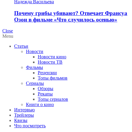
Надежда Васильева
Почему грибы убивают? Отвечает Франсуа
Озон в фильме «Что случилось осенью»
Close
Menu
Статьи
Новости
Новости кино
Новости ТВ
Фильмы
Рецензии
Топы фильмов
Сериалы
Обзоры
Рекапы
Топы сериалов
Книги о кино
Интервью
Трейлеры
Квизы
Что посмотреть