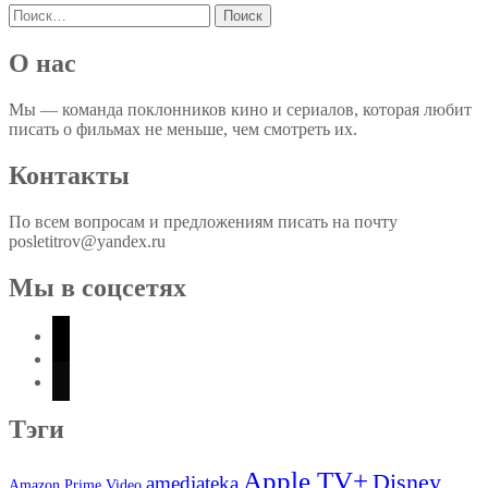
Найти:
О нас
Мы — команда поклонников кино и сериалов, которая любит
писать о фильмах не меньше, чем смотреть их.
Контакты
По всем вопросам и предложениям писать на почту
posletitrov@yandex.ru
Мы в соцсетях
vkontakte
telegram
zen-
yandex
Тэги
Apple TV+
Disney
amediateka
Amazon Prime Video