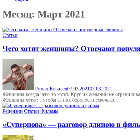
Месяц:
Март 2021
Статьи
Чего хотят женщины? Отвечают попу
Роман Ковалев
07.03.2021
07.03.2021
Женщины всегда чего-то хотят. Круг их желаний не ограничи
Женщины хотят:…чтобы за них боролось несколько...
Рецензии
Статьи
Фильмы
«Супернова» — разговор длиною в фил