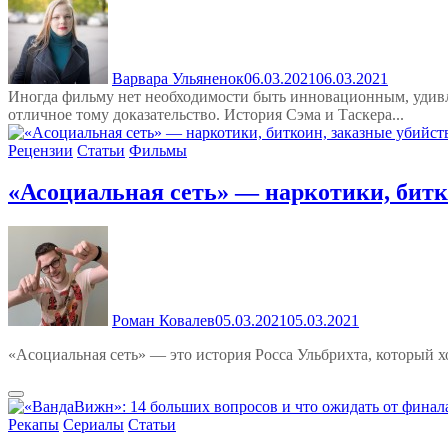
Варвара Ульяненок
06.03.2021
06.03.2021
Иногда фильму нет необходимости быть инновационным, удивл
отличное тому доказательство. История Сэма и Таскера...
Рецензии
Статьи
Фильмы
«Асоциальная сеть» — наркотики, битк
Роман Ковалев
05.03.2021
05.03.2021
«Асоциальная сеть» — это история Росса Ульбрихта, который х
Рекапы
Сериалы
Статьи