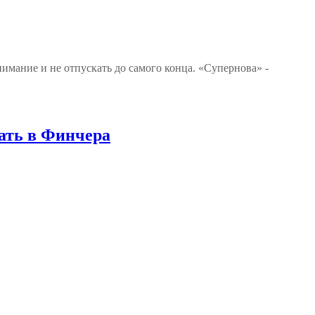
ание и не отпускать до самого конца. «Супернова» -
ать в Финчера