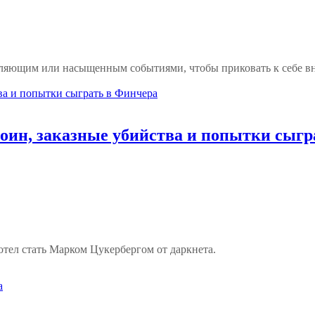
яющим или насыщенным событиями, чтобы приковать к себе вним
оин, заказные убийства и попытки сыгр
отел стать Марком Цукербергом от даркнета.