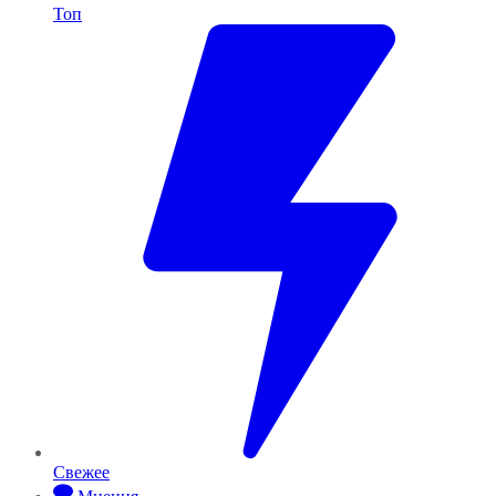
Топ
Свежее