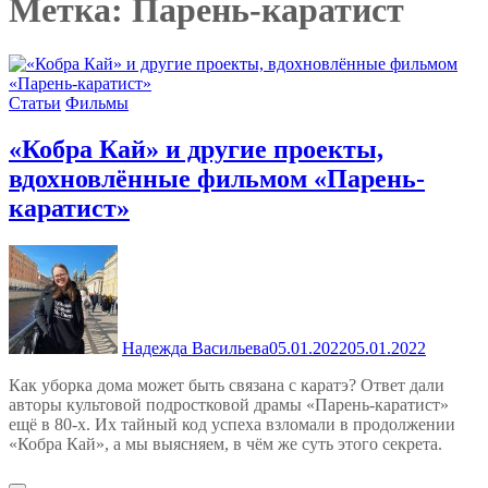
Метка:
Парень-каратист
Статьи
Фильмы
«Кобра Кай» и другие проекты,
вдохновлённые фильмом «Парень-
каратист»
Надежда Васильева
05.01.2022
05.01.2022
Как уборка дома может быть связана с каратэ? Ответ дали
авторы культовой подростковой драмы «Парень-каратист»
ещё в 80-х. Их тайный код успеха взломали в продолжении
«Кобра Кай», а мы выясняем, в чём же суть этого секрета.