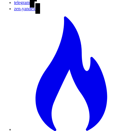
telegram
zen-yandex