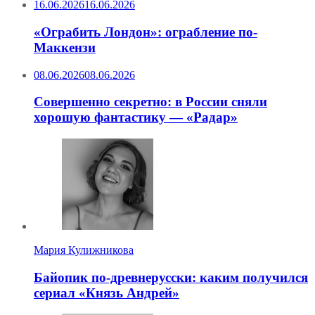
16.06.2026
16.06.2026
«Ограбить Лондон»: ограбление по-
Маккензи
08.06.2026
08.06.2026
Совершенно секретно: в России сняли
хорошую фантастику — «Радар»
Мария Кулижникова
Байопик по-древнерусски: каким получился
сериал «Князь Андрей»