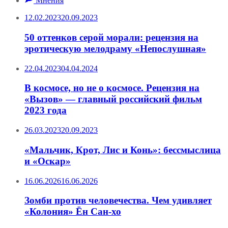
Мнения
12.02.2023
20.09.2023
50 оттенков серой морали: рецензия на
эротическую мелодраму «Непослушная»
22.04.2023
04.04.2024
В космосе, но не о космосе. Рецензия на
«Вызов» — главный российский фильм
2023 года
26.03.2023
20.09.2023
«Мальчик, Крот, Лис и Конь»: бессмыслица
и «Оскар»
16.06.2026
16.06.2026
Зомби против человечества. Чем удивляет
«Колония» Ён Сан-хо