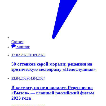
Свежее
Мнения
12.02.2023
20.09.2023
50 оттенков серой морали: рецензия на
эротическую мелодраму «Непослушная»
22.04.2023
04.04.2024
В космосе, но не о космосе. Рецензия на
«Вызов» — главный российский фильм
2023 года