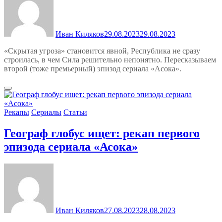
Иван Киляков
29.08.2023
29.08.2023
«Скрытая угроза» становится явной, Республика не сразу
строилась, в чем Сила решительно непонятно. Пересказываем
второй (тоже премьерный) эпизод сериала «Асока».
Рекапы
Сериалы
Статьи
Географ глобус ищет: рекап первого
эпизода сериала «Асока»
Иван Киляков
27.08.2023
28.08.2023