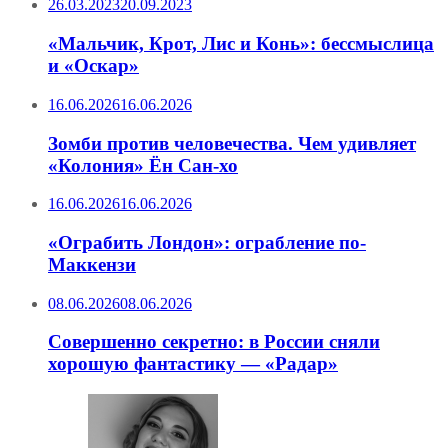
26.03.2023
20.09.2023
«Мальчик, Крот, Лис и Конь»: бессмыслица
и «Оскар»
16.06.2026
16.06.2026
Зомби против человечества. Чем удивляет
«Колония» Ён Сан-хо
16.06.2026
16.06.2026
«Ограбить Лондон»: ограбление по-
Маккензи
08.06.2026
08.06.2026
Совершенно секретно: в России сняли
хорошую фантастику — «Радар»