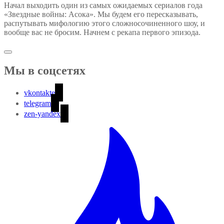
Начал выходить один из самых ожидаемых сериалов года
«Звездные войны: Асока». Мы будем его пересказывать,
распутывать мифологию этого сложносочиненного шоу, и
вообще вас не бросим. Начнем с рекапа первого эпизода.
Мы в соцсетях
vkontakte
telegram
zen-yandex