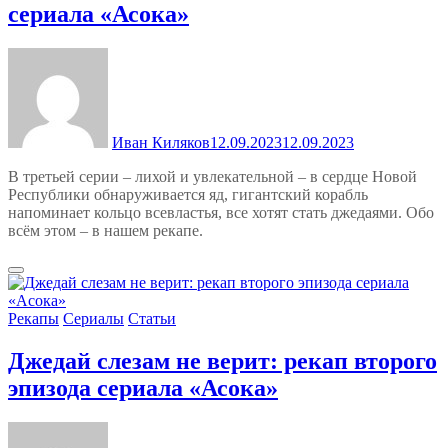
сериала «Асока»
Иван Киляков
12.09.2023
12.09.2023
В третьей серии – лихой и увлекательной – в сердце Новой
Республики обнаруживается яд, гигантский корабль
напоминает кольцо всевластья, все хотят стать джедаями. Обо
всём этом – в нашем рекапе.
Рекапы
Сериалы
Статьи
Джедай слезам не верит: рекап второго
эпизода сериала «Асока»