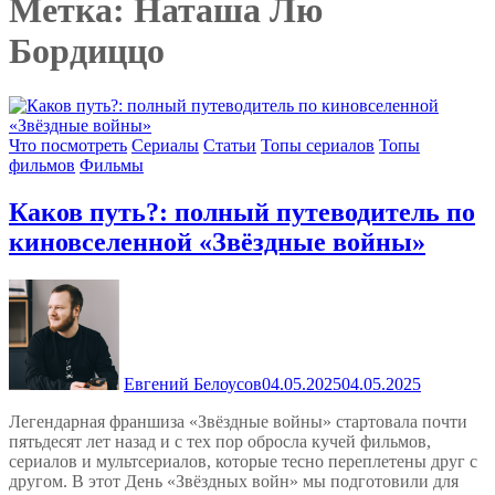
Метка:
Наташа Лю
Бордиццо
Что посмотреть
Сериалы
Статьи
Топы сериалов
Топы
фильмов
Фильмы
Каков путь?: полный путеводитель по
киновселенной «Звёздные войны»
Евгений Белоусов
04.05.2025
04.05.2025
Легендарная франшиза «Звёздные войны» стартовала почти
пятьдесят лет назад и с тех пор обросла кучей фильмов,
сериалов и мультсериалов, которые тесно переплетены друг с
другом. В этот День «Звёздных войн» мы подготовили для