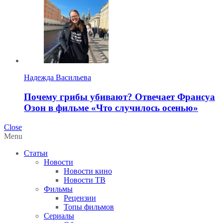
Надежда Васильева
Почему грибы убивают? Отвечает Франсуа
Озон в фильме «Что случилось осенью»
Close
Menu
Статьи
Новости
Новости кино
Новости ТВ
Фильмы
Рецензии
Топы фильмов
Сериалы