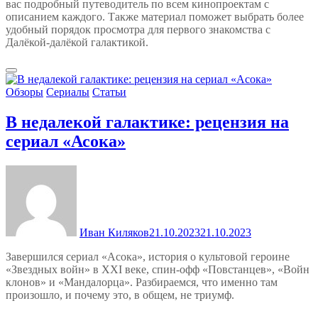
вас подробный путеводитель по всем кинопроектам с
описанием каждого. Также материал поможет выбрать более
удобный порядок просмотра для первого знакомства с
Далёкой-далёкой галактикой.
Обзоры
Сериалы
Статьи
В недалекой галактике: рецензия на
сериал «Асока»
Иван Киляков
21.10.2023
21.10.2023
Завершился сериал «Асока», история о культовой героине
«Звездных войн» в XXI веке, спин-офф «Повстанцев», «Войн
клонов» и «Мандалорца». Разбираемся, что именно там
произошло, и почему это, в общем, не триумф.