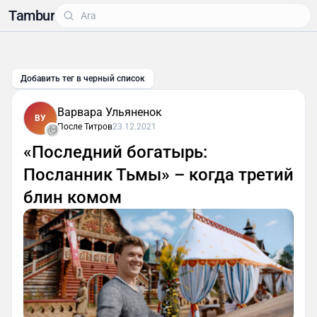
Tambur
Добавить тег в черный список
Варвара Ульяненок
ВУ
После Титров
23.12.2021
«Последний богатырь:
Посланник Тьмы» – когда третий
блин комом