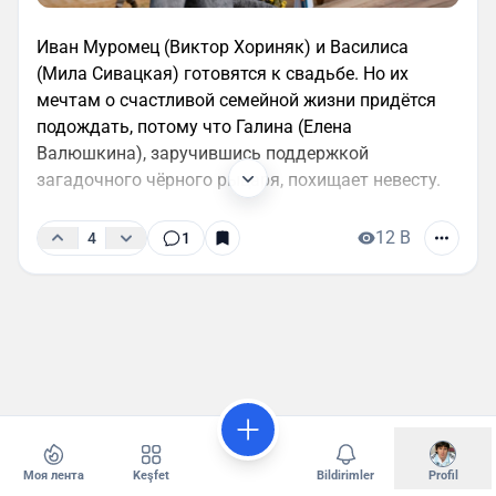
Иван Муромец (Виктор Хориняк) и Василиса
(Мила Сивацкая) готовятся к свадьбе. Но их
мечтам о счастливой семейной жизни придётся
подождать, потому что Галина (Елена
Валюшкина), заручившись поддержкой
загадочного чёрного рыцаря, похищает невесту.
12 B
4
1
Моя лента
Keşfet
Bildirimler
Profil