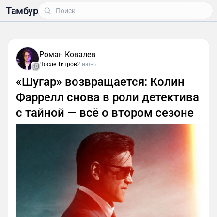
Тамбур
Роман Ковалев
После Титров
2 июнь
«Шугар» возвращается: Колин
Фаррелл снова в роли детектива
с тайной — всё о втором сезоне