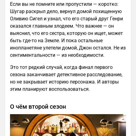
Если вы не помните или пропустили — коротко:
Шугар раскрыл дело, вернул домой похищенную
Оливию Сигел и узнал, что его старый друг Генри
оказался главным злодеем. Что важнее — он
выяснил, что его сестра, которую он ищет, может
быть где-то на Земле. И пока остальные
инопланетяне улетели домой, Джон остался. Не из
сентиментальности — из необходимости.
Это тот редкий случай, когда финал первого
сезона заканчивает детективное расследование,
но не закрывает историю персонажа. И авторы
этим планируют воспользоваться.
О чём второй сезон