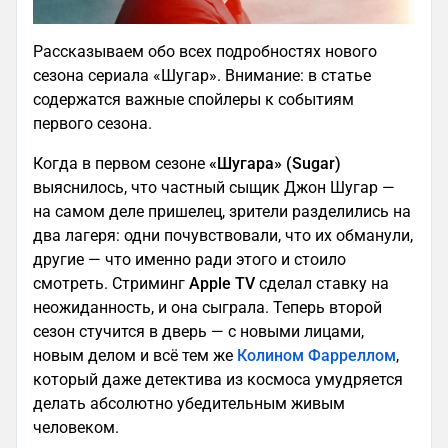
Рассказываем обо всех подробностях нового
сезона сериала «Шугар». Внимание: в статье
содержатся важные спойлеры к событиям
первого сезона.
Когда в первом сезоне
«Шугара» (Sugar)
выяснилось, что частный сыщик Джон Шугар —
на самом деле пришелец, зрители разделились на
два лагеря: одни почувствовали, что их обманули,
другие — что именно ради этого и стоило
смотреть. Стриминг
Apple TV
сделал ставку на
неожиданность, и она сыграла. Теперь второй
сезон стучится в дверь — с новыми лицами,
новым делом и всё тем же
Колином Фарреллом
,
который даже детектива из космоса умудряется
делать абсолютно убедительным живым
человеком.