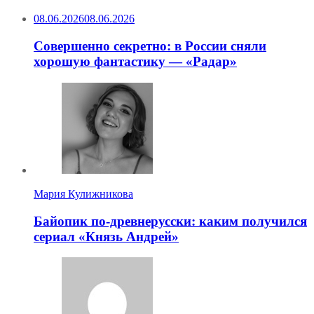
08.06.2026
08.06.2026
Совершенно секретно: в России сняли
хорошую фантастику — «Радар»
Мария Кулижникова
Байопик по-древнерусски: каким получился
сериал «Князь Андрей»