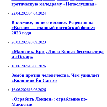
эротическую мелодраму «Непослушная»
22.04.2023
04.04.2024
В космосе, но не о космосе. Рецензия на
«Вызов» — главный российский фильм
2023 года
26.03.2023
20.09.2023
«Мальчик, Крот, Лис и Конь»: бессмыслица
и «Оскар»
16.06.2026
16.06.2026
Зомби против человечества. Чем удивляет
«Колония» Ён Сан-хо
16.06.2026
16.06.2026
«Ограбить Лондон»: ограбление по-
Маккензи