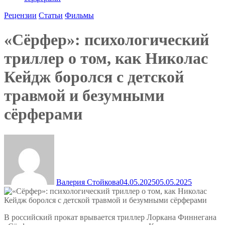
Рецензии
Статьи
Фильмы
«Сёрфер»: психологический
триллер о том, как Николас
Кейдж боролся с детской
травмой и безумными
сёрферами
Валерия Стойкова
04.05.2025
05.05.2025
В российский прокат врывается триллер Лоркана Финнегана