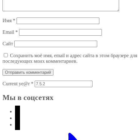
Имя
*
Email
*
Сайт
Сохранить моё имя, email и адрес сайта в этом браузере для
последующих моих комментариев.
Current ye@r
*
Мы в соцсетях
vkontakte
telegram
zen-
yandex