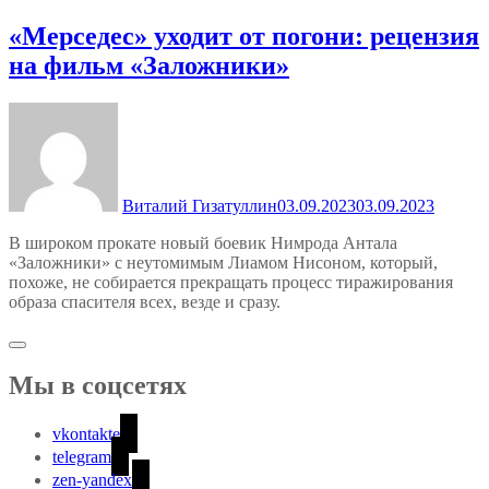
«Мерседес» уходит от погони: рецензия
на фильм «Заложники»
Виталий Гизатуллин
03.09.2023
03.09.2023
В широком прокате новый боевик Нимрода Антала
«Заложники» с неутомимым Лиамом Нисоном, который,
похоже, не собирается прекращать процесс тиражирования
образа спасителя всех, везде и сразу.
Мы в соцсетях
vkontakte
telegram
zen-yandex