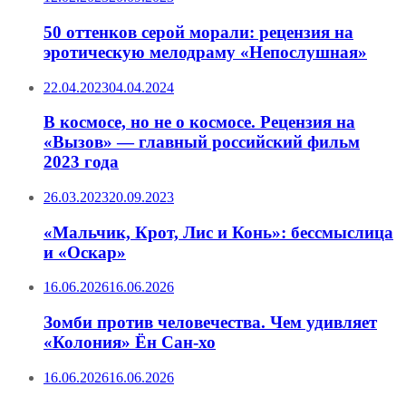
50 оттенков серой морали: рецензия на
эротическую мелодраму «Непослушная»
22.04.2023
04.04.2024
В космосе, но не о космосе. Рецензия на
«Вызов» — главный российский фильм
2023 года
26.03.2023
20.09.2023
«Мальчик, Крот, Лис и Конь»: бессмыслица
и «Оскар»
16.06.2026
16.06.2026
Зомби против человечества. Чем удивляет
«Колония» Ён Сан-хо
16.06.2026
16.06.2026