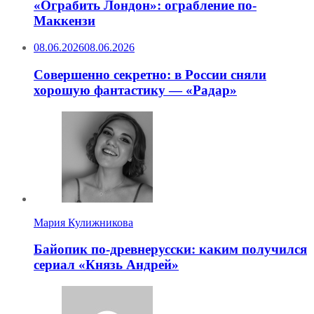
«Ограбить Лондон»: ограбление по-
Маккензи
08.06.2026
08.06.2026
Совершенно секретно: в России сняли
хорошую фантастику — «Радар»
Мария Кулижникова
Байопик по-древнерусски: каким получился
сериал «Князь Андрей»