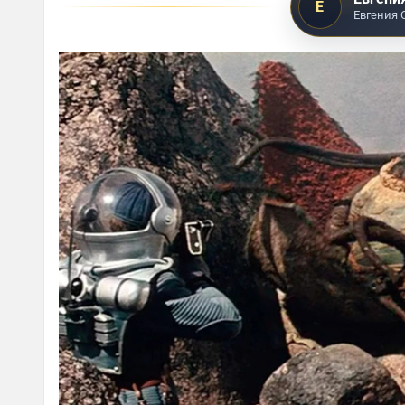
Е
Евгения