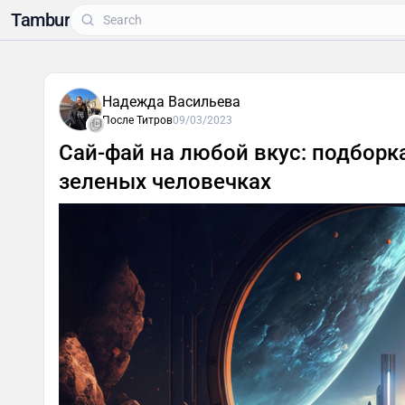
Tambur
Надежда Васильева
После Титров
09/03/2023
Сай-фай на любой вкус: подборк
зеленых человечках