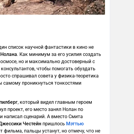
дин список научной фантастики в кино не
 Нолана
. Как минимум за его усилия создать
космосе, но и максимально достоверный с
 консультантов, чтобы помогать обуздать
просто спрашивал совета у физика-теоретика
обы самому проникнуться тонкостями
пилберг
, который видел главным героем
ул проект, его место занял Нолан по
и написал сценарий. А вместо Смита
Джессики Честейн
пришлось
Мэттью
т фильма, пальцы устанут, но отмечу, что не