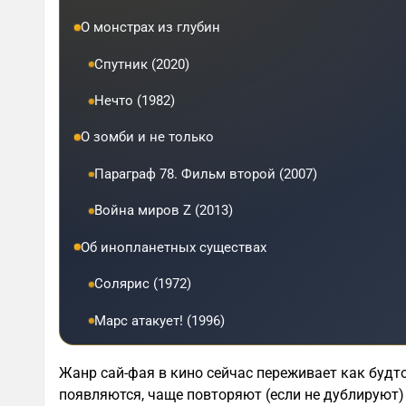
О монстрах из глубин
Спутник (2020)
Нечто (1982)
О зомби и не только
Параграф 78. Фильм второй (2007)
Война миров Z (2013)
Об инопланетных существах
Солярис (1972)
Марс атакует! (1996)
Жанр сай-фая в кино сейчас переживает как будто
появляются, чаще повторяют (если не дублируют) 