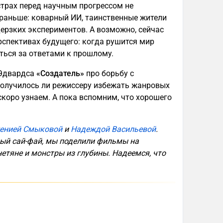
страх перед научным прогрессом не
и раньше: коварный ИИ, таинственные жители
дерзких экспериментов. А возможно, сейчас
ерспективах будущего: когда рушится мир
ться за ответами к прошлому.
 Эдвардса
«Создатель»
про борьбу с
олучилось ли режиссеру избежать жанровых
скоро узнаем. А пока вспомним, что хорошего
генией Смыковой
и
Надеждой Васильевой
.
ый сай-фай, мы поделили фильмы на
нетяне и монстры из глубины. Надеемся, что