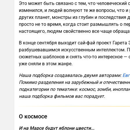
Это может быть связано с тем, что человеческий 
изменился, и людей волнуют те же вопросы, что 
других планет, монстры из глубин и последствия 
просто не то время, когда стоит размышлять о п
настоящего, людям свойственно все чаще обраща
В конце сентября выходит сай-фай проект Гарета
разбушевавшимся искусственным интеллектом. П
сюжетных шаблонов и снять что-то интересное — 
уже сняли в этом жанре.
Наша подборка создавалась двумя авторами:
Ев
Помимо разделения на зарубежный и отечественн
подкатегории по тематике: космос, зомби, инопла
наша подборка фильмов вас порадует.
О космосе
И на Марсе будут яблони цвести...