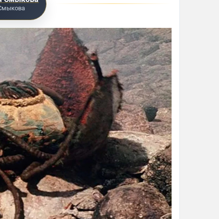
 Смыкова