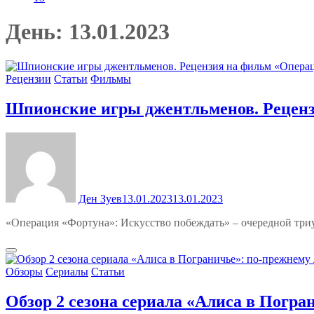
День:
13.01.2023
Рецензии
Статьи
Фильмы
Шпионские игры джентльменов. Реценз
Ден Зуев
13.01.2023
13.01.2023
«Операция «Фортуна»: Искусство побеждать» – очередной три
Обзоры
Сериалы
Статьи
Обзор 2 сезона сериала «Алиса в Погр