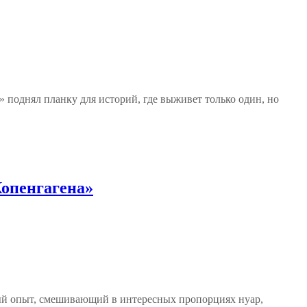
 поднял планку для историй, где выживет только один, но
Копенгагена»
ный опыт, смешивающий в интересных пропорциях нуар,