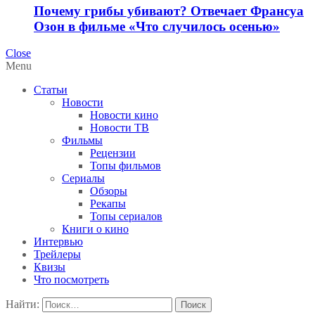
Почему грибы убивают? Отвечает Франсуа
Озон в фильме «Что случилось осенью»
Close
Menu
Статьи
Новости
Новости кино
Новости ТВ
Фильмы
Рецензии
Топы фильмов
Сериалы
Обзоры
Рекапы
Топы сериалов
Книги о кино
Интервью
Трейлеры
Квизы
Что посмотреть
Найти: