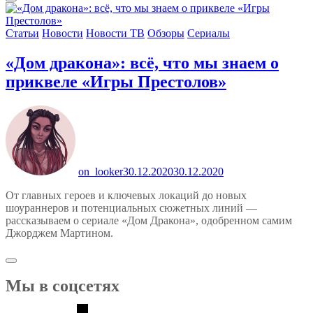
Статьи
Новости
Новости ТВ
Обзоры
Сериалы
«Дом дракона»: всё, что мы знаем о
приквеле «Игры Престолов»
on_looker
30.12.2020
30.12.2020
От главных героев и ключевых локаций до новых
шоураннеров и потенциальных сюжетных линий —
рассказываем о сериале «Дом Дракона», одобренном самим
Джорджем Мартином.
Мы в соцсетях