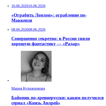
16.06.2026
16.06.2026
«Ограбить Лондон»: ограбление по-
Маккензи
08.06.2026
08.06.2026
Совершенно секретно: в России сняли
хорошую фантастику — «Радар»
Мария Кулижникова
Байопик по-древнерусски: каким получился
сериал «Князь Андрей»