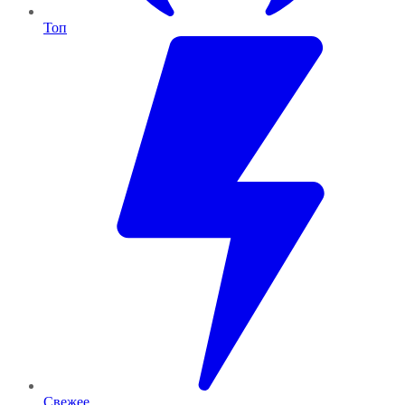
Топ
Свежее