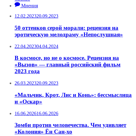
Мнения
12.02.2023
20.09.2023
50 оттенков серой морали: рецензия на
эротическую мелодраму «Непослушная»
22.04.2023
04.04.2024
В космосе, но не о космосе. Рецензия на
«Вызов» — главный российский фильм
2023 года
26.03.2023
20.09.2023
«Мальчик, Крот, Лис и Конь»: бессмыслица
и «Оскар»
16.06.2026
16.06.2026
Зомби против человечества. Чем удивляет
«Колония» Ён Сан-хо