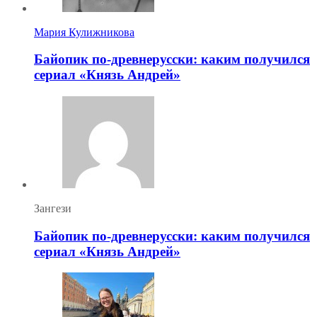
Мария Кулижникова
Байопик по-древнерусски: каким получился
сериал «Князь Андрей»
Зангези
Байопик по-древнерусски: каким получился
сериал «Князь Андрей»