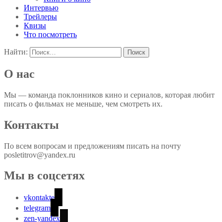
Интервью
Трейлеры
Квизы
Что посмотреть
Найти:
О нас
Мы — команда поклонников кино и сериалов, которая любит
писать о фильмах не меньше, чем смотреть их.
Контакты
По всем вопросам и предложениям писать на почту
posletitrov@yandex.ru
Мы в соцсетях
vkontakte
telegram
zen-yandex