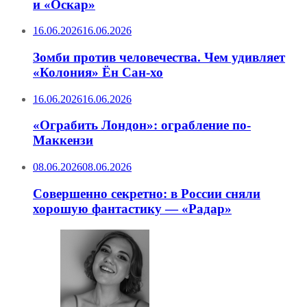
и «Оскар»
16.06.2026
16.06.2026
Зомби против человечества. Чем удивляет
«Колония» Ён Сан-хо
16.06.2026
16.06.2026
«Ограбить Лондон»: ограбление по-
Маккензи
08.06.2026
08.06.2026
Совершенно секретно: в России сняли
хорошую фантастику — «Радар»