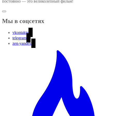
постоянно — это великолепный фильм!
Мы в соцсетях
vkontakte
telegram
zen-yandex