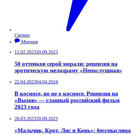
Свежее
Мнения
12.02.2023
20.09.2023
50 оттенков серой морали: рецензия на
эротическую мелодраму «Непослушная»
22.04.2023
04.04.2024
В космосе, но не о космосе. Рецензия на
«Вызов» — главный российский фильм
2023 года
26.03.2023
20.09.2023
«Мальчик, Крот, Лис и Конь»: бессмыслица