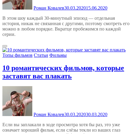
Роман Ковалев
30.03.2020
15.06.2020
В этом шоу каждый 30-минутный эпизод — отдельная
история, никак не связанная с другими, поэтому смотреть его
можно в любом порядке. Вкратце пробежимся по каждой
серии.
Топы фильмов
Статьи
Фильмы
10 романтических фильмов, которые
заставят вас плакать
Роман Ковалев
30.03.2020
30.03.2020
Если вы заплакали в ходе просмотра хотя бы раз, это уже
означает хороший фильм, если слёзы текли из ваших глаз