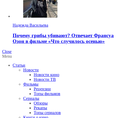
Надежда Васильева
Почему грибы убивают? Отвечает Франсуа
Озон в фильме «Что случилось осенью»
Close
Menu
Статьи
Новости
Новости кино
Новости ТВ
Фильмы
Рецензии
Топы фильмов
Сериалы
Обзоры
Рекапы
Топы сериалов
Книги о кино