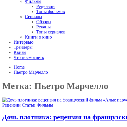
Фильмы
Рецензии
Топы фильмов
Сериалы
Обзоры
Рекапы
Топы сериалов
Книги о кино
Интервью
Трейлеры
Квизы
Что посмотреть
Home
Пьетро Марчелло
Метка:
Пьетро Марчелло
Рецензии
Статьи
Фильмы
Дочь плотника: рецензия на французс