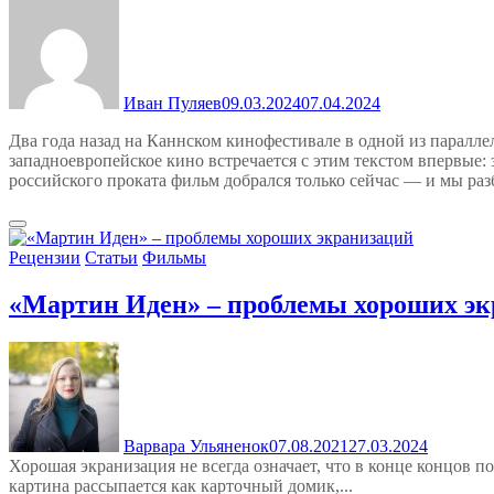
Иван Пуляев
09.03.2024
07.04.2024
Два года назад на Каннском кинофестивале в одной из паралл
западноевропейское кино встречается с этим текстом впервые
российского проката фильм добрался только сейчас — и мы раз
Рецензии
Статьи
Фильмы
«Мартин Иден» – проблемы хороших э
Варвара Ульяненок
07.08.2021
27.03.2024
Хорошая экранизация не всегда означает, что в конце концов п
картина рассыпается как карточный домик,...