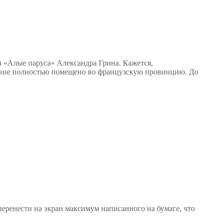
и «Алые паруса» Александра Грина. Кажется,
йствие полностью помещено во французскую провинцию. До
перенести на экран максимум написанного на бумаге, что