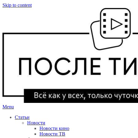
Skip to content
Menu
После титров
Всё как у всех, только чуточку интереснее
Статьи
Новости
Новости кино
Новости ТВ