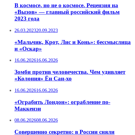
В космосе, но не о космосе. Рецензия на
«Вызов» — главный российский фильм
2023 года
26.03.2023
20.09.2023
«Мальчик, Крот, Лис и Конь»: бессмыслица
и «Оскар»
16.06.2026
16.06.2026
Зомби против человечества. Чем удивляет
«Колония» Ён Сан-хо
16.06.2026
16.06.2026
«Ограбить Лондон»: ограбление по-
Маккензи
08.06.2026
08.06.2026
Совершенно секретно: в России сняли