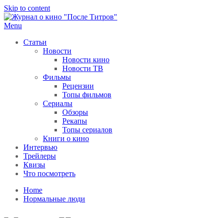
Skip to content
Menu
После титров
Всё как у всех, только чуточку интереснее
Статьи
Новости
Новости кино
Новости ТВ
Фильмы
Рецензии
Топы фильмов
Сериалы
Обзоры
Рекапы
Топы сериалов
Книги о кино
Интервью
Трейлеры
Квизы
Что посмотреть
Home
Нормальные люди