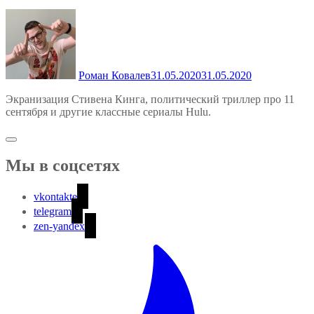
Роман Ковалев
31.05.2020
31.05.2020
Экранизация Стивена Кинга, политический триллер про 11
сентября и другие классные сериалы Hulu.
Мы в соцсетях
vkontakte
telegram
zen-yandex