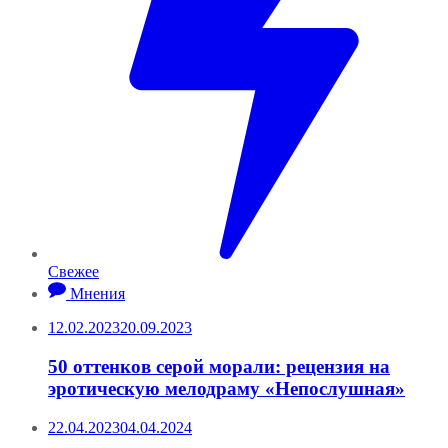
Свежее
Мнения
12.02.2023
20.09.2023
50 оттенков серой морали: рецензия на
эротическую мелодраму «Непослушная»
22.04.2023
04.04.2024