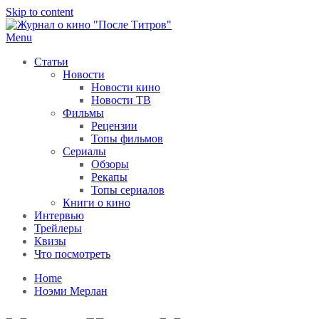
Skip to content
Menu
После титров
Всё как у всех, только чуточку интереснее
Статьи
Новости
Новости кино
Новости ТВ
Фильмы
Рецензии
Топы фильмов
Сериалы
Обзоры
Рекапы
Топы сериалов
Книги о кино
Интервью
Трейлеры
Квизы
Что посмотреть
Home
Ноэми Мерлан