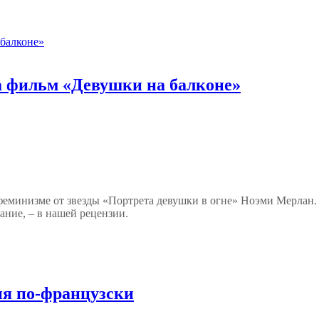
 фильм «Девушки на балконе»
 феминизме от звезды «Портрета девушки в огне» Ноэми Мерлан. 
ие, – в нашей рецензии.
ия по-французски