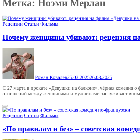
Метка:
Ноэми Мерлан
Рецензии
Статьи
Фильмы
Почему женщины убивают: рецензия на
Роман Ковалев
25.03.2025
26.03.2025
С 27 марта в прокате «Девушки на балконе», чёрная комедия о
отношений между женщинами и мужчинами заслуживает вниман
Рецензии
Статьи
Фильмы
«По правилам и без» – советская комед