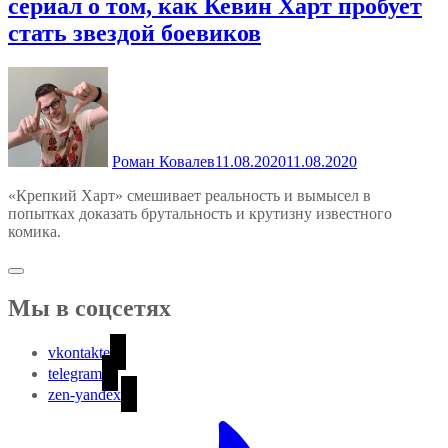
сериал о том, как Кевин Харт пробует
стать звездой боевиков
Роман Ковалев
11.08.2020
11.08.2020
«Крепкий Харт» смешивает реальность и вымысел в
попытках доказать брутальность и крутизну известного
комика.
Мы в соцсетях
vkontakte
telegram
zen-yandex