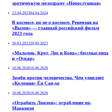
эротическую мелодраму «Непослушная»
22.04.2023
04.04.2024
В космосе, но не о космосе. Рецензия на
«Вызов» — главный российский фильм
2023 года
26.03.2023
20.09.2023
«Мальчик, Крот, Лис и Конь»: бессмыслица
и «Оскар»
16.06.2026
16.06.2026
Зомби против человечества. Чем удивляет
«Колония» Ён Сан-хо
16.06.2026
16.06.2026
«Ограбить Лондон»: ограбление по-
Маккензи