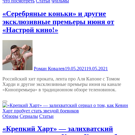
Что посмотреть
Статьи
Фильмы
«Серебряные коньки» и другие
эксклюзивные премьеры июня от
«Настрой кино!»
Роман Ковалев
19.05.2021
19.05.2021
Российский хит проката, лента про Аля Капоне с Томом
Харди и другие эксклюзивные премьеры июня на канале
«Кинопремьера» в традиционном обзоре теленовинок.
Обзоры
Сериалы
Статьи
«Крепкий Харт» — залихватский