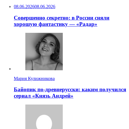
08.06.2026
08.06.2026
Совершенно секретно: в России сняли
хорошую фантастику — «Радар»
Мария Кулижникова
Байопик по-древнерусски: каким получился
сериал «Князь Андрей»