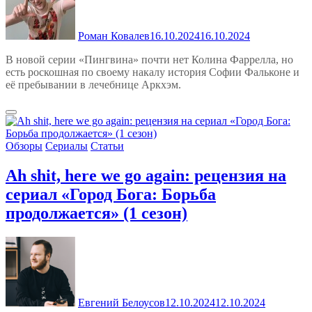
Роман Ковалев
16.10.2024
16.10.2024
В новой серии «Пингвина» почти нет Колина Фаррелла, но
есть роскошная по своему накалу история Софии Фальконе и
её пребывании в лечебнице Аркхэм.
Обзоры
Сериалы
Статьи
Ah shit, here we go again: рецензия на
сериал «Город Бога: Борьба
продолжается» (1 сезон)
Евгений Белоусов
12.10.2024
12.10.2024