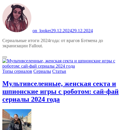
on_looker
29.12.2024
29.12.2024
Сериальные итоги 2024года: от врагов Бэтмена до
экранизации Fallout.
Топы сериалов
Сериалы
Статьи
Мультивселенные, женская секта и
шпионские игры с роботом: сай-фай
сериалы 2024 года