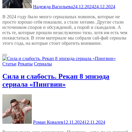
Надежда Васильева
24.12.2024
24.12.2024
В 2024 году было много сериальных новинок, которые не
просто хорошо себя показали, а стали хитами. Другие стали
источником споров и обсуждений, а порой и скандалов. А
есть те, которые прошли незаслуженно тихо, хотя им есть чем
похвастаться. В этом материале мы собрали сай-фай сериалы
этого года, на которые стоит обратить внимание.
Статьи
Рекапы
Сериалы
Сила и слабость. Рекап 8 эпизода
сериала «Пингвин»
Роман Ковалев
12.11.2024
12.11.2024