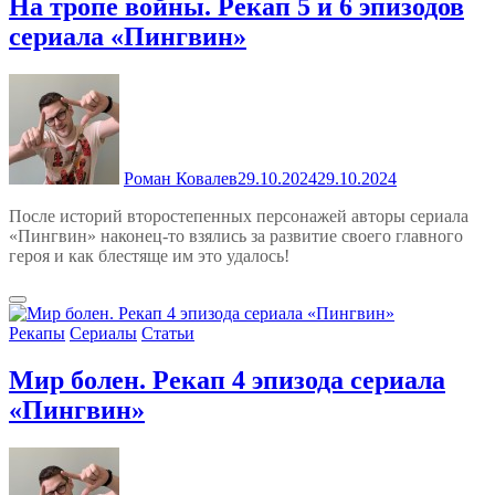
На тропе войны. Рекап 5 и 6 эпизодов
сериала «Пингвин»
Роман Ковалев
29.10.2024
29.10.2024
После историй второстепенных персонажей авторы сериала
«Пингвин» наконец-то взялись за развитие своего главного
героя и как блестяще им это удалось!
Рекапы
Сериалы
Статьи
Мир болен. Рекап 4 эпизода сериала
«Пингвин»