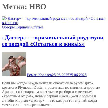
Метка:
HBO
Обзоры
Сериалы
Статьи
«Дастер» — криминальный роуд-муви
со звездой «Остаться в живых»
Роман Ковалев
25.06.2025
25.06.2025
Если вы когда-нибудь мечтали оказаться за рулём ярко-
красного Plymouth Duster, промчаться по пыльным дорогам
Аризоны и ненароком ввязаться в разборки с местным
«крёстным отцом», новый сериал Джей Джей Абрамса и
Латойи Морган «Дастер» — это как раз тот случай, когда
мечты становятся реальными.