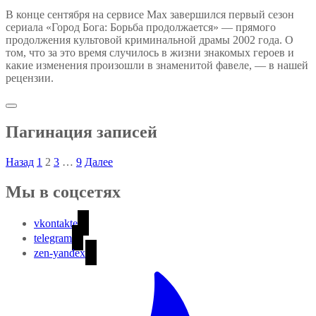
В конце сентября на сервисе Max завершился первый сезон
сериала «Город Бога: Борьба продолжается» — прямого
продолжения культовой криминальной драмы 2002 года. О
том, что за это время случилось в жизни знакомых героев и
какие изменения произошли в знаменитой фавеле, — в нашей
рецензии.
Пагинация записей
Назад
1
2
3
…
9
Далее
Мы в соцсетях
vkontakte
telegram
zen-yandex