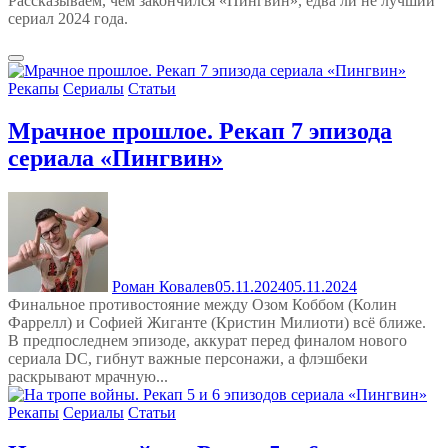
Рассказываем, чем закончился «Пингвин», едва ли не лучший
сериал 2024 года.
Рекапы
Сериалы
Статьи
Мрачное прошлое. Рекап 7 эпизода
сериала «Пингвин»
Роман Ковалев
05.11.2024
05.11.2024
Финальное противостояние между Озом Коббом (Колин
Фаррелл) и Софией Жиганте (Кристин Милиоти) всё ближе.
В предпоследнем эпизоде, аккурат перед финалом нового
сериала DC, гибнут важные персонажи, а флэшбеки
раскрывают мрачную...
Рекапы
Сериалы
Статьи