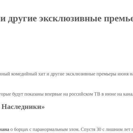
и другие эксклюзивные премь
нный комедийный хит и другие эксклюзивные премьеры июня на
торые будут показаны впервые на российском ТВ в июне на кан
: Наследники»
мана
о борцах с паранормальным злом. Спустя 30 с лишним лет 