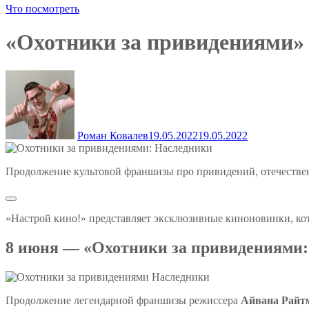
Что посмотреть
«Охотники за привидениями» 
Роман Ковалев
19.05.2022
19.05.2022
Продолжение культовой франшизы про привидений, отечестве
«Настрой кино!» представляет эксклюзивные киноновинки, ко
8 июня — «Охотники за привидениями
Продолжение легендарной франшизы режиссера
Айвана Райт