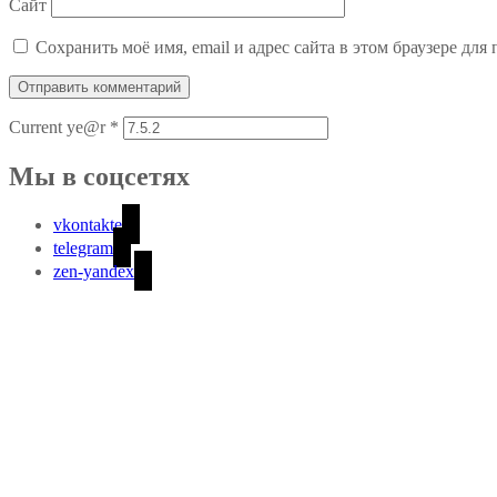
Сайт
Сохранить моё имя, email и адрес сайта в этом браузере д
Current ye@r
*
Мы в соцсетях
vkontakte
telegram
zen-yandex