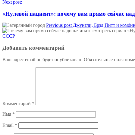
Next post:
«Нулевой пациент»: почему вам прямо сейчас н
Previous post
Джунгли, Брэд Питт и комбин
СССР
Добавить комментарий
Ваш адрес email не будет опубликован.
Обязательные поля пом
Комментарий
*
Имя
*
Email
*