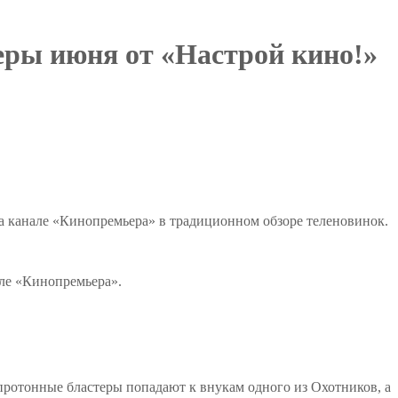
еры июня от «Настрой кино!»
 канале «Кинопремьера» в традиционном обзоре теленовинок.
але «Кинопремьера».
протонные бластеры попадают к внукам одного из Охотников, а