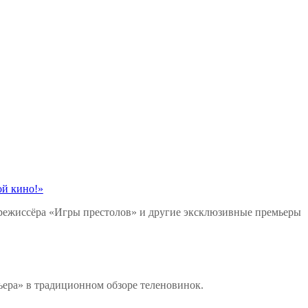
ой кино!»
режиссёра «Игры престолов» и другие эксклюзивные премьеры
ера» в традиционном обзоре теленовинок.