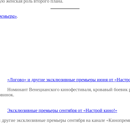
ую женская роль второго плана.
ремьера»
.
«Логово» и другие эксклюзивные премьеры июня от «Настр
Номинант Венецианского кинофестиваля, кровавый боевик 
овинок.
Эксклюзивные премьеры сентября от «Настрой кино!»
и другие эксклюзивные премьеры сентября на канале «Кинопремь