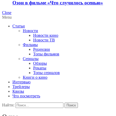
Озон в фильме «Что случилось осенью»
Close
Menu
Статьи
Новости
Новости кино
Новости ТВ
Фильмы
Рецензии
Топы фильмов
Сериалы
Обзоры
Рекапы
Топы сериалов
Книги о кино
Интервью
Трейлеры
Квизы
Что посмотреть
Найти: