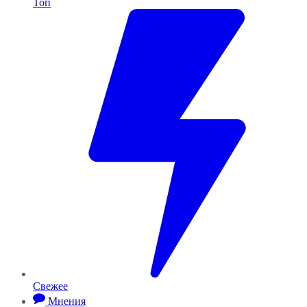
Топ
Свежее
Мнения