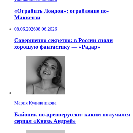
«Ограбить Лондон»: ограбление по-
Маккензи
08.06.2026
08.06.2026
Совершенно секретно: в России сняли
хорошую фантастику — «Радар»
Мария Кулижникова
Байопик по-древнерусски: каким получился
сериал «Князь Андрей»