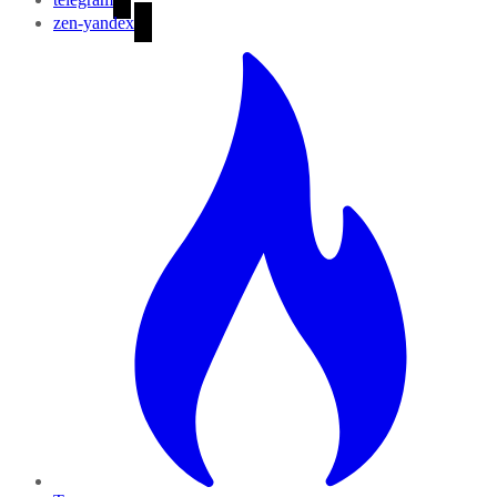
zen-yandex