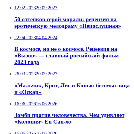
12.02.2023
20.09.2023
50 оттенков серой морали: рецензия на
эротическую мелодраму «Непослушная»
22.04.2023
04.04.2024
В космосе, но не о космосе. Рецензия на
«Вызов» — главный российский фильм
2023 года
26.03.2023
20.09.2023
«Мальчик, Крот, Лис и Конь»: бессмыслица
и «Оскар»
16.06.2026
16.06.2026
Зомби против человечества. Чем удивляет
«Колония» Ён Сан-хо
16.06.2026
16.06.2026