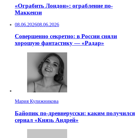
«Ограбить Лондон»: ограбление по-
Маккензи
08.06.2026
08.06.2026
Совершенно секретно: в России сняли
хорошую фантастику — «Радар»
Мария Кулижникова
Байопик по-древнерусски: каким получился
сериал «Князь Андрей»