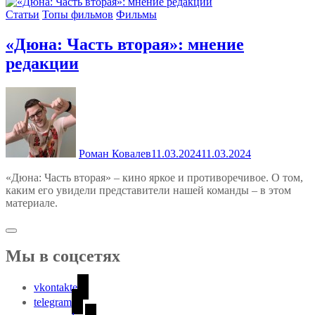
Статьи
Топы фильмов
Фильмы
«Дюна: Часть вторая»: мнение
редакции
Роман Ковалев
11.03.2024
11.03.2024
«Дюна: Часть вторая» – кино яркое и противоречивое. О том,
каким его увидели представители нашей команды – в этом
материале.
Мы в соцсетях
vkontakte
telegram