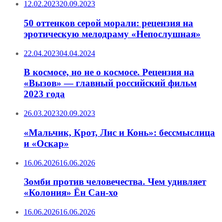
12.02.2023
20.09.2023
50 оттенков серой морали: рецензия на
эротическую мелодраму «Непослушная»
22.04.2023
04.04.2024
В космосе, но не о космосе. Рецензия на
«Вызов» — главный российский фильм
2023 года
26.03.2023
20.09.2023
«Мальчик, Крот, Лис и Конь»: бессмыслица
и «Оскар»
16.06.2026
16.06.2026
Зомби против человечества. Чем удивляет
«Колония» Ён Сан-хо
16.06.2026
16.06.2026