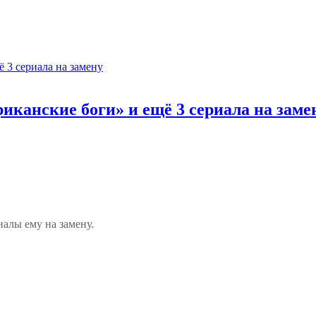
иканские боги» и ещё 3 сериала на заме
алы ему на замену.