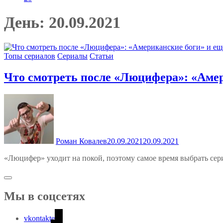
День:
20.09.2021
Топы сериалов
Сериалы
Статьи
Что смотреть после «Люцифера»: «Амер
Роман Ковалев
20.09.2021
20.09.2021
«Люцифер» уходит на покой, поэтому самое время выбрать сери
Мы в соцсетях
vkontakte