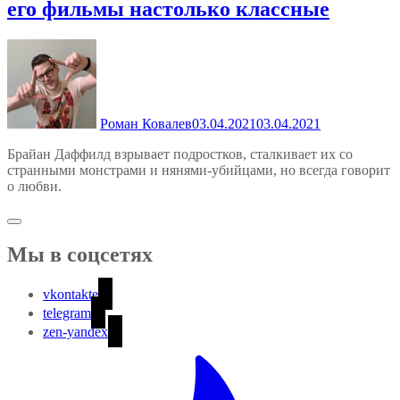
его фильмы настолько классные
Роман Ковалев
03.04.2021
03.04.2021
Брайан Даффилд взрывает подростков, сталкивает их со
странными монстрами и нянями-убийцами, но всегда говорит
о любви.
Мы в соцсетях
vkontakte
telegram
zen-yandex