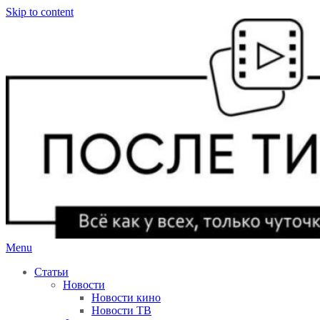
Skip to content
Menu
После титров
Всё как у всех, только чуточку интереснее
Статьи
Новости
Новости кино
Новости ТВ