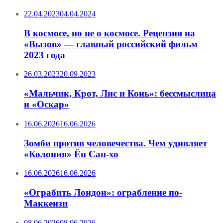
22.04.2023
04.04.2024
В космосе, но не о космосе. Рецензия на
«Вызов» — главный российский фильм
2023 года
26.03.2023
20.09.2023
«Мальчик, Крот, Лис и Конь»: бессмыслица
и «Оскар»
16.06.2026
16.06.2026
Зомби против человечества. Чем удивляет
«Колония» Ён Сан-хо
16.06.2026
16.06.2026
«Ограбить Лондон»: ограбление по-
Маккензи
08.06.2026
08.06.2026