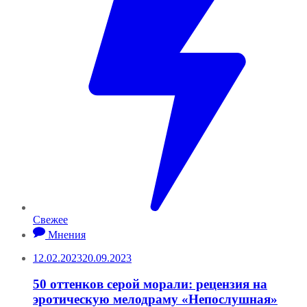
Свежее
Мнения
12.02.2023
20.09.2023
50 оттенков серой морали: рецензия на
эротическую мелодраму «Непослушная»