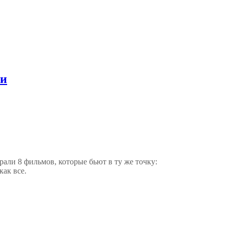
ии
али 8 фильмов, которые бьют в ту же точку:
как все.