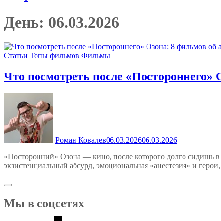
День:
06.03.2026
Статьи
Топы фильмов
Фильмы
Что посмотреть после «Постороннего» О
Роман Ковалев
06.03.2026
06.03.2026
«Посторонний» Озона — кино, после которого долго сидишь в 
экзистенциальный абсурд, эмоциональная «анестезия» и герои, ко
Мы в соцсетях