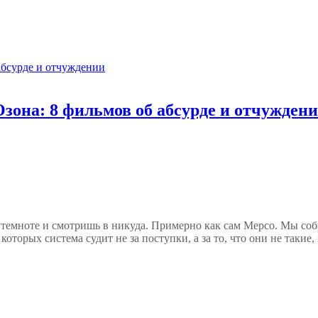
зона: 8 фильмов об абсурде и отчужден
темноте и смотришь в никуда. Примерно как сам Мерсо. Мы собр
торых система судит не за поступки, а за то, что они не такие, 