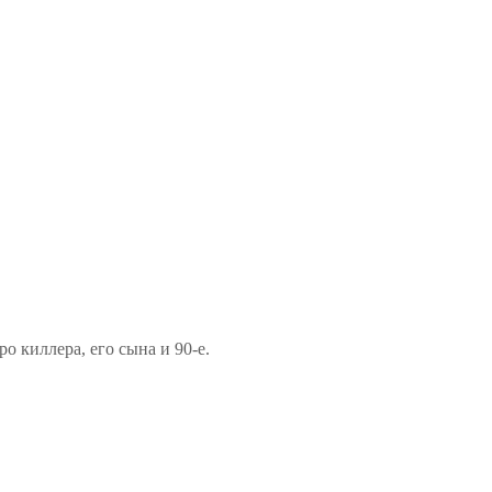
 киллера, его сына и 90-е.