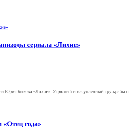
 эпизоды сериала «Лихие»
ала Юрия Быкова «Лихие». Угрюмый и насупленный тру-крайм про
 «Отец года»