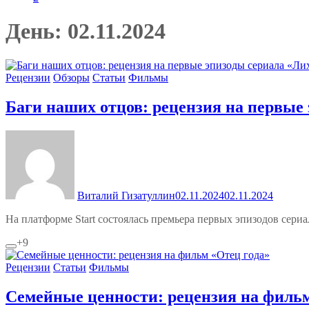
День:
02.11.2024
Рецензии
Обзоры
Статьи
Фильмы
Баги наших отцов: рецензия на первые
Виталий Гизатуллин
02.11.2024
02.11.2024
На платформе Start состоялась премьера первых эпизодов сери
+9
Рецензии
Статьи
Фильмы
Семейные ценности: рецензия на фильм