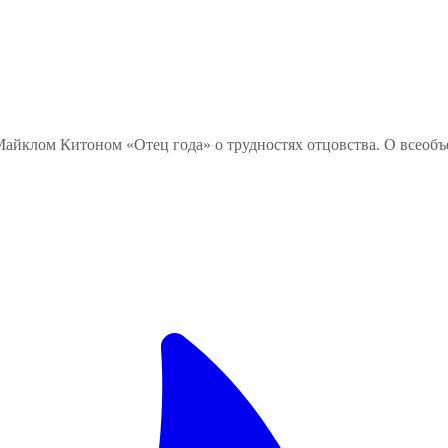
 Майклом Китоном «Отец года» о трудностях отцовства. О все