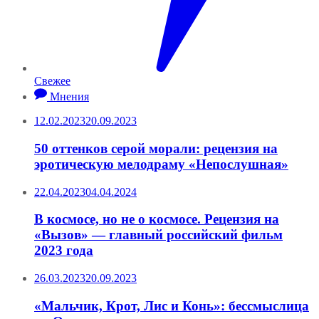
Свежее
Мнения
12.02.2023
20.09.2023
50 оттенков серой морали: рецензия на
эротическую мелодраму «Непослушная»
22.04.2023
04.04.2024
В космосе, но не о космосе. Рецензия на
«Вызов» — главный российский фильм
2023 года
26.03.2023
20.09.2023
«Мальчик, Крот, Лис и Конь»: бессмыслица