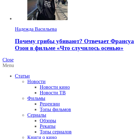
Надежда Васильева
Почему грибы убивают? Отвечает Франсуа
Озон в фильме «Что случилось осенью»
Close
Menu
Статьи
Новости
Новости кино
Новости ТВ
Фильмы
Рецензии
Топы фильмов
Сериалы
Обзоры
Рекапы
Топы сериалов
Книги о кино