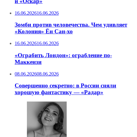
и «Оскар»
16.06.2026
16.06.2026
Зомби против человечества. Чем удивляет
«Колония» Ён Сан-хо
16.06.2026
16.06.2026
«Ограбить Лондон»: ограбление по-
Маккензи
08.06.2026
08.06.2026
Совершенно секретно: в России сняли
хорошую фантастику — «Радар»