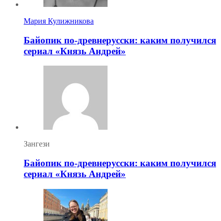
Мария Кулижникова
Байопик по-древнерусски: каким получился
сериал «Князь Андрей»
Зангези
Байопик по-древнерусски: каким получился
сериал «Князь Андрей»