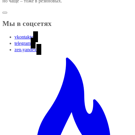
но чаще – тоже в резиновых.
Мы в соцсетях
vkontakte
telegram
zen-yandex