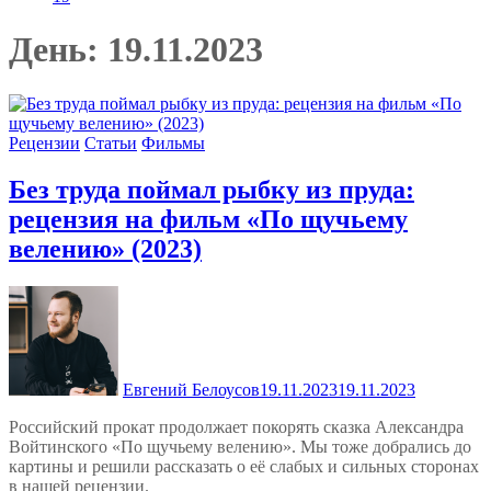
День:
19.11.2023
Рецензии
Статьи
Фильмы
Без труда поймал рыбку из пруда:
рецензия на фильм «По щучьему
велению» (2023)
Евгений Белоусов
19.11.2023
19.11.2023
Российский прокат продолжает покорять сказка Александра
Войтинского «По щучьему велению». Мы тоже добрались до
картины и решили рассказать о её слабых и сильных сторонах
в нашей рецензии.