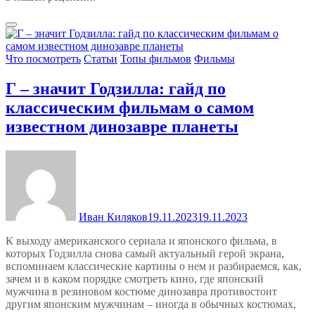
Что посмотреть
Статьи
Топы фильмов
Фильмы
Г – значит Годзилла: гайд по
классическим фильмам о самом
известном динозавре планеты
Иван Киляков
19.11.2023
19.11.2023
К выходу американского сериала и японского фильма, в
которых Годзилла снова самый актуальный герой экрана,
вспоминаем классические картины о нем и разбираемся, как,
зачем и в каком порядке смотреть кино, где японский
мужчина в резиновом костюме динозавра противостоит
другим японским мужчинам – иногда в обычных костюмах,