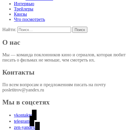
Интервью
Трейлеры
Квизы
Что посмотреть
Найти:
О нас
Мы — команда поклонников кино и сериалов, которая любит
писать о фильмах не меньше, чем смотреть их.
Контакты
По всем вопросам и предложениям писать на почту
posletitrov@yandex.ru
Мы в соцсетях
vkontakte
telegram
zen-yandex